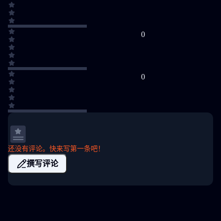
0
0
还没有评论。快来写第一条吧！
撰写评论