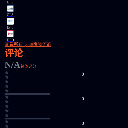
UPS
GLS
Evri
DPD
查看所有1,648家物流商
评论
N/A
总体评分
0
0
0