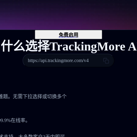
免费启用
什么选择TrackingMore A
https://api.trackingmore.com/v4
管理难题。无需下拉选择或切换多个
.9%在线率。
技术支持，大多数客户3天内即可