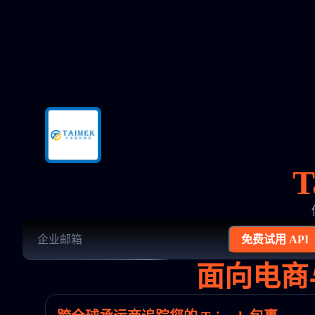
T
免费试用 API
面向电商与