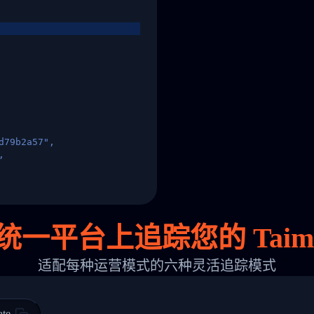
d79b2a57",
,
States",
统一平台上追踪您的 Taim
适配每种运营模式的六种灵活追踪模式
 00",
ted Facility in HONG KONG-HONG KONG",
ty in HONG KONG-HONG KONG, HONG KONG-HONG KONG,2017-03-0
ate