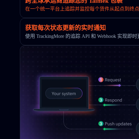
跨全球承运商追踪您的 Taimek 包裹
在一个统一平台上追踪并监控每个货件从起点到终
获取每次状态更新的实时通知
使用 TrackingMore 的追踪 API 和 Webhook 