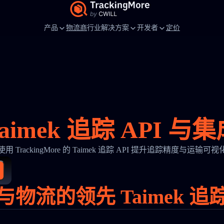
产品
物流商
行业解决方案
开发者
定价
aimek 追踪 API 与
使用 TrackingMore 的 Taimek 追踪 API 提升追踪精度与运输可视
物流的领先 Taimek 