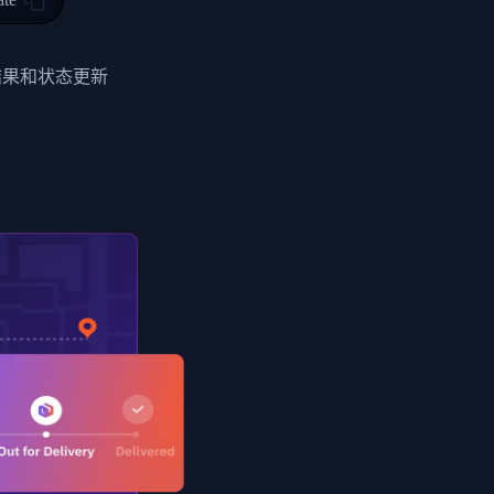
0",
ent picked up",
结果和状态更新
EOPLES REPUBLIC"