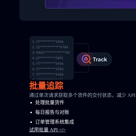
批量追踪
通过单次请求获取多个货件的交付状态，减少 API
处理批量货件
每日报告与对账
订单管理系统集成
试用批量 API </>