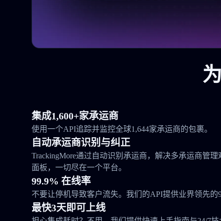
为
集成1,600+家承运商
使用一个API追踪并监控全球1,644家承运商的包裹。
自动承运商识别与纠正
TrackingMore通过自动识别承运商，解决多承运商
面板，一切尽在一个平台。
99.9% 在线率
不要让停机导致客户流失。我们的API提供业界领先的99
最快3天即可上线
担心集成耗时？不用。我们提供快速上手指南与24/7