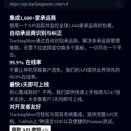
https://api.trackingmore.com/v4
集成1,600+家承运商
使用一个API追踪并监控全球1,644家承运商的包裹。
自动承运商识别与纠正
TrackingMore通过自动识别承运商，解决多承运商管理
难题。无需下拉选择或切换多个面板，一切尽在一个平
台。
99.9% 在线率
不要让停机导致客户流失。我们的API提供业界领先的
99.9%在线率。
最快3天即可上线
担心集成耗时？不用。我们提供快速上手指南与24/7技
术支持，大多数客户3天内即可上线。
对开发者友好
TrackingMore可轻松与现有系统集成，提供完整API文
档、GitHub上7种语言SDK以及便捷的Postman测试。
获取 API 密钥 </>