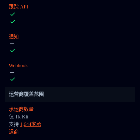
跟踪 API
通知
Webhook
运营商覆盖范围
承运商数量
仅 Tk Kit
支持
1,644家承
运商