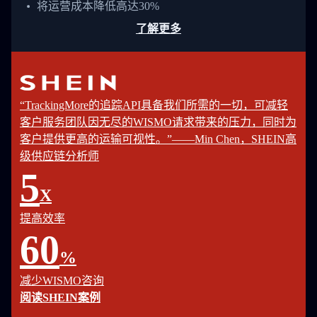
将运营成本降低高达30%
了解更多
“TrackingMore的追踪API具备我们所需的一切，可减轻
客户服务团队因无尽的WISMO请求带来的压力，同时为
客户提供更高的运输可视性。”——Min Chen，SHEIN高
级供应链分析师
5
X
提高效率
60
%
减少WISMO咨询
阅读SHEIN案例