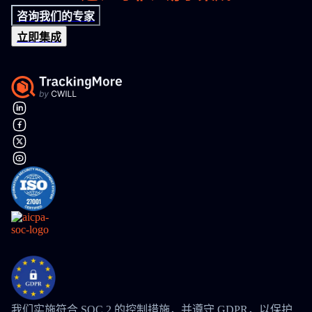
咨询我们的专家
立即集成
我们实施符合 SOC 2 的控制措施，并遵守 GDPR，以保护