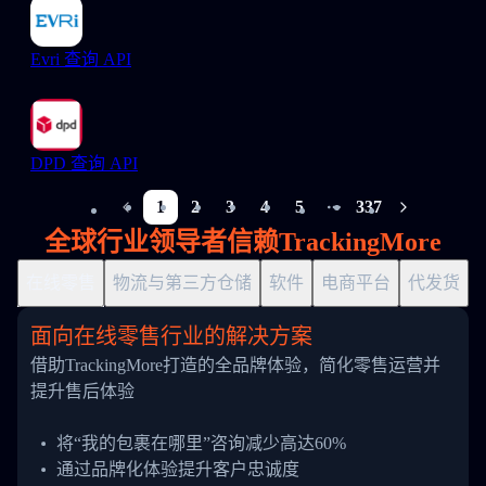
Evri 查询 API
DPD 查询 API
1
2
3
4
5
337
More pages
全球行业领导者信赖TrackingMore
在线零售
物流与第三方仓储
软件
电商平台
代发货
面向在线零售行业的解决方案
借助TrackingMore打造的全品牌体验，简化零售运营并
提升售后体验
将“我的包裹在哪里”咨询减少高达60%
通过品牌化体验提升客户忠诚度