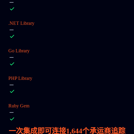
.NET Library
Go Library
PHP Library
Ruby Gem
一次集成即可连接
1,644
个承运商追踪