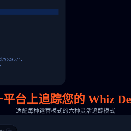
d79b2a57",
,
States",
平台上追踪您的 Whiz Deli
适配每种运营模式的六种灵活追踪模式
 00",
ted Facility in HONG KONG-HONG KONG",
ty in HONG KONG-HONG KONG, HONG KONG-HONG KONG,2017-03-0
ate