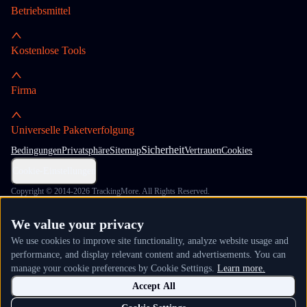
Betriebsmittel
Kostenlose Tools
Firma
Universelle Paketverfolgung
Sicherheit
Bedingungen
Privatsphäre
Sitemap
Vertrauen
Cookies
Cookie-Einstellungen
Copyright © 2014-2026 TrackingMore. All Rights Reserved.
We value your privacy
We use cookies to improve site functionality, analyze website usage and
performance, and display relevant content and advertisements. You can
manage your cookie preferences by Cookie Settings.
Learn more.
Accept All