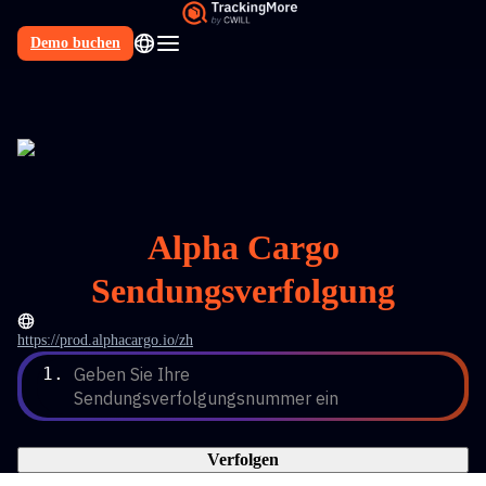
Demo buchen
DE
Alpha Cargo
Sendungsverfolgung
https://prod.alphacargo.io/zh
1.
Geben Sie Ihre 
Sendungsverfolgungsnummer ein
Verfolgen