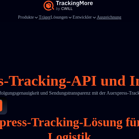
Produkte
Träger
Lösungen
Entwickler
Auszeichnung
s-Tracking-API und In
rfolgungsgenauigkeit und Sendungstransparenz mit der Auexpress-Tra
xpress-Tracking-Lösung f
Logistik