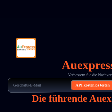
Auexpres
Verbessern Sie die Nachve
API kostenlos testen
Die führende Aue