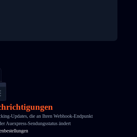
hrichtigungen
acking-Updates, die an Ihren Webhook-Endpunkt
der Auexpress-Sendungsstatus ändert
enbestellungen