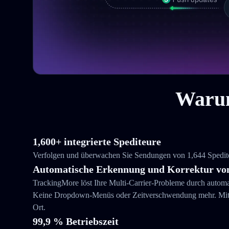
Warum
1,600+ integrierte Spediteure
Verfolgen und überwachen Sie Sendungen von 1,644 Spediteu
Automatische Erkennung und Korrektur von
TrackingMore löst Ihre Multi-Carrier-Probleme durch autom
Keine Dropdown-Menüs oder Zeitverschwendung mehr. Mit T
Ort.
99,9 % Betriebszeit