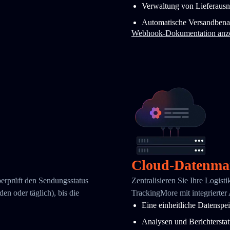
Verwaltung von Lieferaus
Automatische Versandbena
Webhook-Dokumentation anz
Cloud-Datenma
berprüft den Sendungsstatus
Zentralisieren Sie Ihre Logist
en oder täglich), bis die
TrackingMore mit integrierter
Eine einheitliche Datenspe
Analysen und Berichtersta