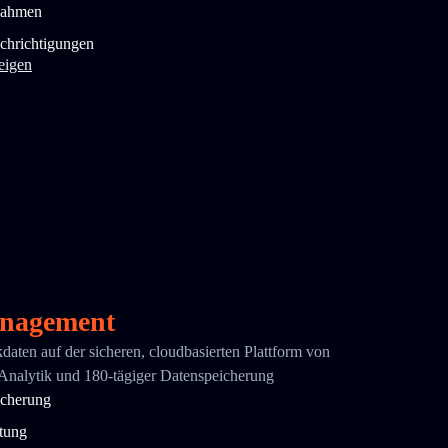
nahmen
chrichtigungen
eigen
nagement
ikdaten auf der sicheren, cloudbasierten Plattform von
 Analytik und 180-tägiger Datenspeicherung
icherung
ttung