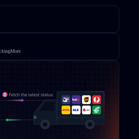
ackingMore