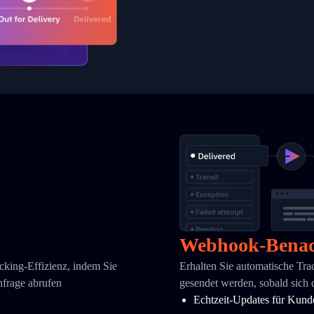
Webhook-Benac
cking-Effizienz, indem Sie
Erhalten Sie automatische Tr
nfrage abrufen
gesendet werden, sobald sich 
Echtzeit-Updates für Kund