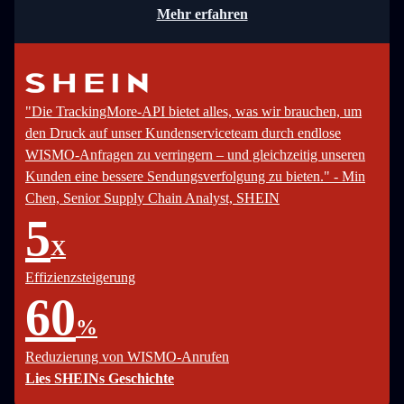
Mehr erfahren
"Die TrackingMore-API bietet alles, was wir brauchen, um
den Druck auf unser Kundenserviceteam durch endlose
WISMO-Anfragen zu verringern – und gleichzeitig unseren
Kunden eine bessere Sendungsverfolgung zu bieten." - Min
Chen, Senior Supply Chain Analyst, SHEIN
5
X
Effizienzsteigerung
60
%
Reduzierung von WISMO-Anrufen
Lies SHEINs Geschichte