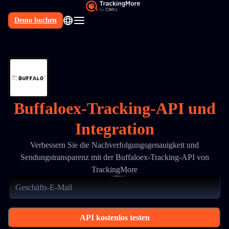
Demo buchen
DE
Buffaloex-Tracking-API und
Integration
Verbessern Sie die Nachverfolgungsgenauigkeit und
Sendungstransparenz mit der Buffaloex-Tracking-API von
TrackingMore
API kostenlos testen