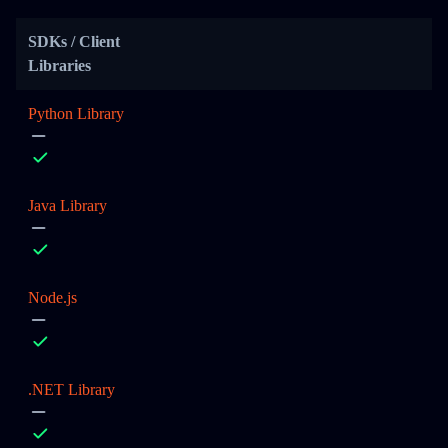
SDKs / Client
Libraries
Python Library
Java Library
Node.js
.NET Library