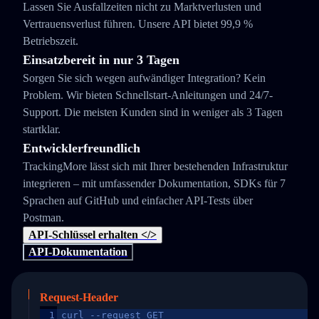
Lassen Sie Ausfallzeiten nicht zu Marktverlusten und
Vertrauensverlust führen. Unsere API bietet 99,9 %
Betriebszeit.
Einsatzbereit in nur 3 Tagen
Sorgen Sie sich wegen aufwändiger Integration? Kein
Problem. Wir bieten Schnellstart-Anleitungen und 24/7-
Support. Die meisten Kunden sind in weniger als 3 Tagen
startklar.
Entwicklerfreundlich
TrackingMore lässt sich mit Ihrer bestehenden Infrastruktur
integrieren – mit umfassender Dokumentation, SDKs für 7
Sprachen auf GitHub und einfacher API-Tests über
Postman.
API-Schlüssel erhalten </>
API-Dokumentation
Request-Header
1
curl --request GET