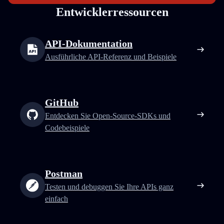
Entwicklerressourcen
API-Dokumentation
Ausführliche API-Referenz und Beispiele
GitHub
Entdecken Sie Open-Source-SDKs und
Codebeispiele
Postman
Testen und debuggen Sie Ihre APIs ganz
einfach