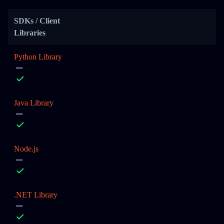
SDKs / Client
Libraries
Python Library
Java Library
Node.js
.NET Library