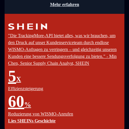
Mehr erfahren
"Die TrackingMore-API bietet alles, was wir brauchen, um
den Druck auf unser Kundenserviceteam durch endlose
WISMO-Anfragen zu verringern – und gleichzeitig unseren
Kunden eine bessere Sendungsverfolgung zu bieten." - Min
Chen, Senior Supply Chain Analyst, SHEIN
5
X
Effizienzsteigerung
60
%
Reduzierung von WISMO-Anrufen
Lies SHEINs Geschichte