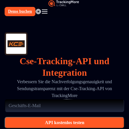
Demo buchen
DE
Cse-Tracking-API und
Integration
Verbessern Sie die Nachverfolgungsgenauigkeit und
Sendungstransparenz mit der Cse-Tracking-API von
TrackingMore
API kostenlos testen