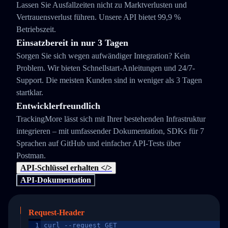
Lassen Sie Ausfallzeiten nicht zu Marktverlusten und
Vertrauensverlust führen. Unsere API bietet 99,9 %
Betriebszeit.
Einsatzbereit in nur 3 Tagen
Sorgen Sie sich wegen aufwändiger Integration? Kein
Problem. Wir bieten Schnellstart-Anleitungen und 24/7-
Support. Die meisten Kunden sind in weniger als 3 Tagen
startklar.
Entwicklerfreundlich
TrackingMore lässt sich mit Ihrer bestehenden Infrastruktur
integrieren – mit umfassender Dokumentation, SDKs für 7
Sprachen auf GitHub und einfacher API-Tests über
Postman.
API-Schlüssel erhalten </>
API-Dokumentation
Request-Header
1
curl --request GET