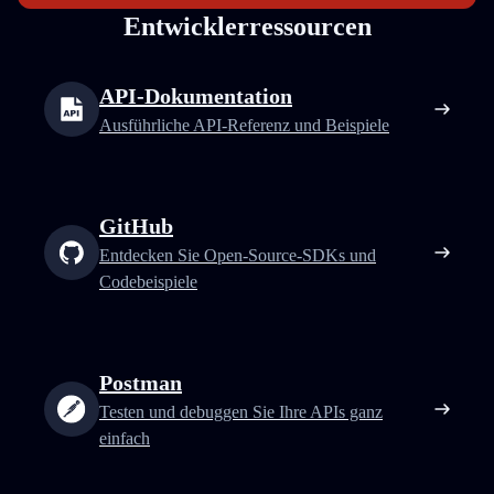
Entwicklerressourcen
API-Dokumentation
Ausführliche API-Referenz und Beispiele
GitHub
Entdecken Sie Open-Source-SDKs und
Codebeispiele
Postman
Testen und debuggen Sie Ihre APIs ganz
einfach