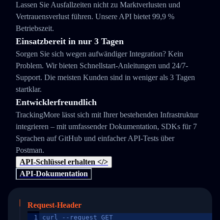
Lassen Sie Ausfallzeiten nicht zu Marktverlusten und
Vertrauensverlust führen. Unsere API bietet 99,9 %
Betriebszeit.
Einsatzbereit in nur 3 Tagen
Sorgen Sie sich wegen aufwändiger Integration? Kein
Problem. Wir bieten Schnellstart-Anleitungen und 24/7-
Support. Die meisten Kunden sind in weniger als 3 Tagen
startklar.
Entwicklerfreundlich
TrackingMore lässt sich mit Ihrer bestehenden Infrastruktur
integrieren – mit umfassender Dokumentation, SDKs für 7
Sprachen auf GitHub und einfacher API-Tests über
Postman.
API-Schlüssel erhalten </>
API-Dokumentation
Request-Header
1
curl --request GET