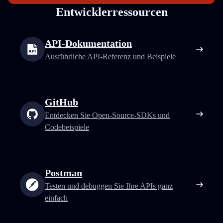
Entwicklerressourcen
API-Dokumentation
Ausführliche API-Referenz und Beispiele
GitHub
Entdecken Sie Open-Source-SDKs und
Codebeispiele
Postman
Testen und debuggen Sie Ihre APIs ganz
einfach