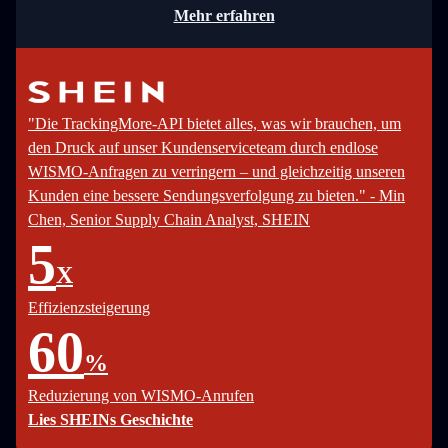
Mehr erfahren
"Die TrackingMore-API bietet alles, was wir brauchen, um
den Druck auf unser Kundenserviceteam durch endlose
WISMO-Anfragen zu verringern – und gleichzeitig unseren
Kunden eine bessere Sendungsverfolgung zu bieten." - Min
Chen, Senior Supply Chain Analyst, SHEIN
5
X
Effizienzsteigerung
60
%
Reduzierung von WISMO-Anrufen
Lies SHEINs Geschichte