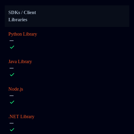
SDKs / Client
Libraries
Python Library
Java Library
Node.js
.NET Library