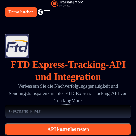
Demo buchen
DE
FTD Express-Tracking-API
und Integration
Verbessern Sie die Nachverfolgungsgenauigkeit und
Sendungstransparenz mit der FTD Express-Tracking-API von
TrackingMore
API kostenlos testen