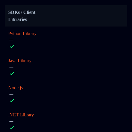
SDKs / Client
Libraries
Python Library
Java Library
Node.js
.NET Library