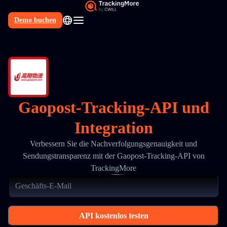
Demo buchen
DE
Gaopost-Tracking-API und
Integration
Verbessern Sie die Nachverfolgungsgenauigkeit und
Sendungstransparenz mit der Gaopost-Tracking-API von
TrackingMore
API kostenlos testen