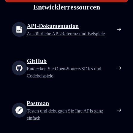
Entwicklerressourcen
API-Dokumentation
Ausführliche API-Referenz und Beispiele
GitHub
Entdecken Sie Open-Source-SDKs und
Codebeispiele
Postman
Testen und debuggen Sie Ihre APIs ganz
einfach