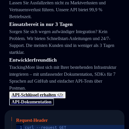
Lassen Sie Ausfallzeiten nicht zu Marktverlusten und
Vertrauensverlust führen. Unsere API bietet 99,9 %
Betriebszeit.
Einsatzbereit in nur 3 Tagen
Sorgen Sie sich wegen aufwändiger Integration? Kein
Problem. Wir bieten Schnellstart-Anleitungen und 24/7-
Support. Die meisten Kunden sind in weniger als 3 Tagen
startklar.
Entwicklerfreundlich
TrackingMore lässt sich mit Ihrer bestehenden Infrastruktur
integrieren – mit umfassender Dokumentation, SDKs für 7
Sprachen auf GitHub und einfacher API-Tests über
Postman.
API-Schlüssel erhalten </>
API-Dokumentation
Request-Header
1
curl --request GET