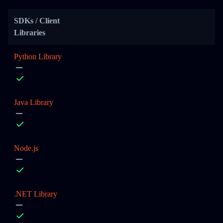
SDKs / Client
Libraries
Python Library
Java Library
Node.js
.NET Library