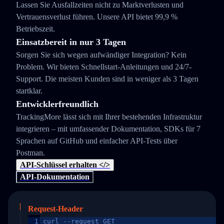
Lassen Sie Ausfallzeiten nicht zu Marktverlusten und
Vertrauensverlust führen. Unsere API bietet 99,9 %
Betriebszeit.
Einsatzbereit in nur 3 Tagen
Sorgen Sie sich wegen aufwändiger Integration? Kein
Problem. Wir bieten Schnellstart-Anleitungen und 24/7-
Support. Die meisten Kunden sind in weniger als 3 Tagen
startklar.
Entwicklerfreundlich
TrackingMore lässt sich mit Ihrer bestehenden Infrastruktur
integrieren – mit umfassender Dokumentation, SDKs für 7
Sprachen auf GitHub und einfacher API-Tests über
Postman.
API-Schlüssel erhalten </>
API-Dokumentation
Request-Header
1
curl --request GET