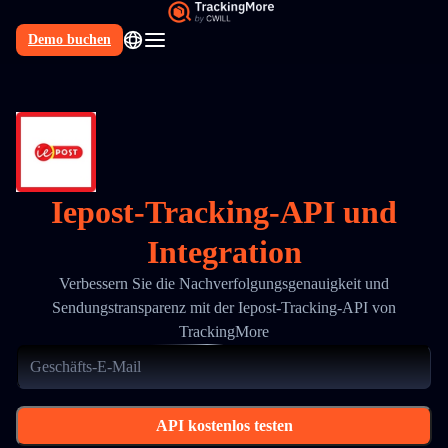
Demo buchen
DE
Iepost-Tracking-API und
Integration
Verbessern Sie die Nachverfolgungsgenauigkeit und
Sendungstransparenz mit der Iepost-Tracking-API von
TrackingMore
API kostenlos testen