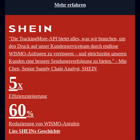
Mehr erfahren
"Die TrackingMore-API bietet alles, was wir brauchen, um
den Druck auf unser Kundenserviceteam durch endlose
WISMO-Anfragen zu verringern – und gleichzeitig unseren
Kunden eine bessere Sendungsverfolgung zu bieten." - Min
Chen, Senior Supply Chain Analyst, SHEIN
5
X
Effizienzsteigerung
60
%
Reduzierung von WISMO-Anrufen
Lies SHEINs Geschichte