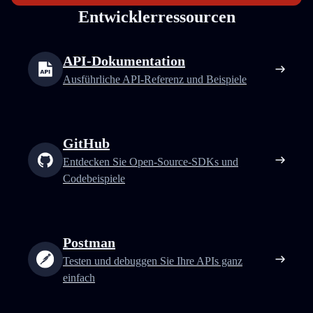
Entwicklerressourcen
API-Dokumentation
Ausführliche API-Referenz und Beispiele
GitHub
Entdecken Sie Open-Source-SDKs und
Codebeispiele
Postman
Testen und debuggen Sie Ihre APIs ganz
einfach