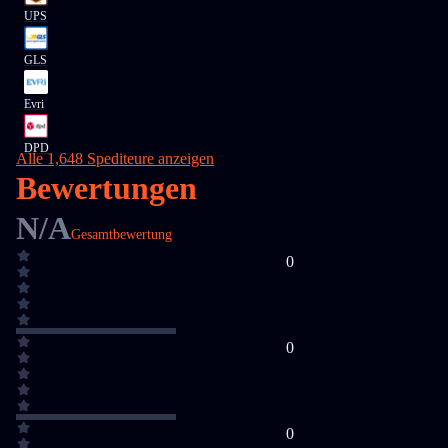
UPS
GLS
Evri
DPD
Alle 1,648 Spediteure anzeigen
Bewertungen
N/A
Gesamtbewertung
0
0
0