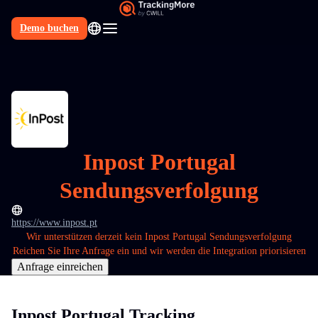
Demo buchen
DE
Inpost Portugal
Sendungsverfolgung
https://www.inpost.pt
Wir unterstützen derzeit kein Inpost Portugal Sendungsverfolgung
Reichen Sie Ihre Anfrage ein und wir werden die Integration priorisieren
Anfrage einreichen
Inpost Portugal Tracking