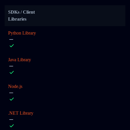
SDKs / Client
Libraries
Python Library
Java Library
Node.js
.NET Library