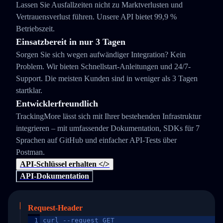
Lassen Sie Ausfallzeiten nicht zu Marktverlusten und
Vertrauensverlust führen. Unsere API bietet 99,9 %
Betriebszeit.
Einsatzbereit in nur 3 Tagen
Sorgen Sie sich wegen aufwändiger Integration? Kein
Problem. Wir bieten Schnellstart-Anleitungen und 24/7-
Support. Die meisten Kunden sind in weniger als 3 Tagen
startklar.
Entwicklerfreundlich
TrackingMore lässt sich mit Ihrer bestehenden Infrastruktur
integrieren – mit umfassender Dokumentation, SDKs für 7
Sprachen auf GitHub und einfacher API-Tests über
Postman.
API-Schlüssel erhalten </>
API-Dokumentation
Request-Header
1
curl --request GET