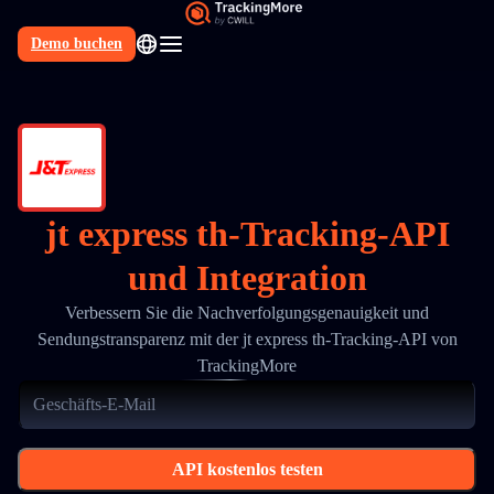
Demo buchen
DE
jt express th-Tracking-API
und Integration
Verbessern Sie die Nachverfolgungsgenauigkeit und
Sendungstransparenz mit der jt express th-Tracking-API von
TrackingMore
API kostenlos testen