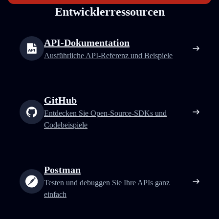
Entwicklerressourcen
API-Dokumentation
Ausführliche API-Referenz und Beispiele
GitHub
Entdecken Sie Open-Source-SDKs und
Codebeispiele
Postman
Testen und debuggen Sie Ihre APIs ganz
einfach