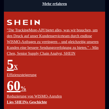
Mehr erfahren
"Die TrackingMore-API bietet alles, was wir brauchen, um
den Druck auf unser Kundenserviceteam durch endlose
WISMO-Anfragen zu verringern – und gleichzeitig unseren
Kunden eine bessere Sendungsverfolgung zu bieten." - Min
Chen, Senior Supply Chain Analyst, SHEIN
5
X
Effizienzsteigerung
60
%
Reduzierung von WISMO-Anrufen
Lies SHEINs Geschichte