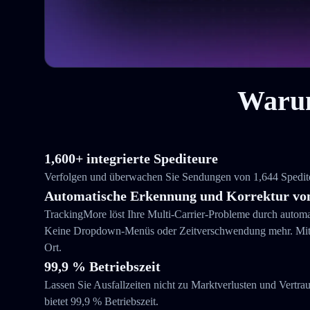
Warum
1,600+ integrierte Spediteure
Verfolgen und überwachen Sie Sendungen von 1,644 Spediteu
Automatische Erkennung und Korrektur von
TrackingMore löst Ihre Multi-Carrier-Probleme durch autom
Keine Dropdown-Menüs oder Zeitverschwendung mehr. Mit T
Ort.
99,9 % Betriebszeit
Lassen Sie Ausfallzeiten nicht zu Marktverlusten und Vertra
bietet 99,9 % Betriebszeit.