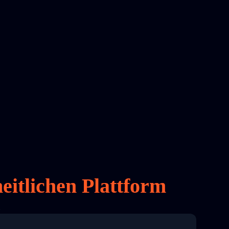
eitlichen Plattform
l