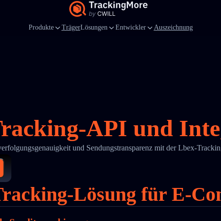
Produkte
Träger
Lösungen
Entwickler
Auszeichnung
racking-API und Inte
verfolgungsgenauigkeit und Sendungstransparenz mit der Lbex-Track
Tracking-Lösung für E-Co