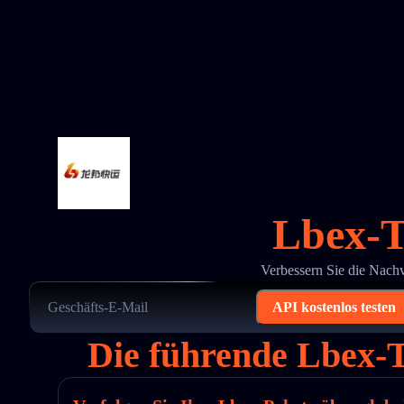
Lbex-T
Verbessern Sie die Nach
API kostenlos testen
Die führende Lbex-