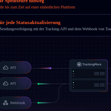
le Spediteure hinweg
 bis zum Ziel auf einer einheitlichen Plattform
ür jede Statusaktualisierung
die Sendungsverfolgung mit der Tracking-API und dem Webhook von Tr