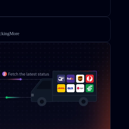
ackingMore