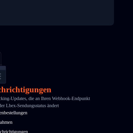
hrichtigungen
acking-Updates, die an Ihren Webhook-Endpunkt
der Lbex-Sendungsstatus ändert
enbestellungen
nahmen
chrichtigungen