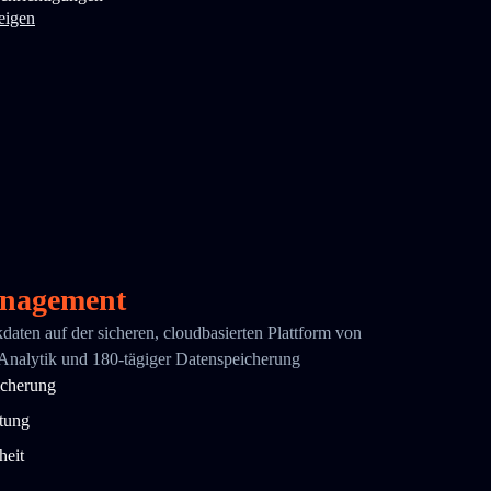
eigen
nagement
ikdaten auf der sicheren, cloudbasierten Plattform von
 Analytik und 180-tägiger Datenspeicherung
icherung
ttung
heit