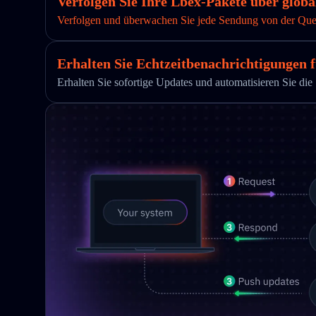
Verfolgen Sie Ihre Lbex-Pakete über globa
Verfolgen und überwachen Sie jede Sendung von der Quelle
Erhalten Sie Echtzeitbenachrichtigungen f
Erhalten Sie sofortige Updates und automatisieren Sie 