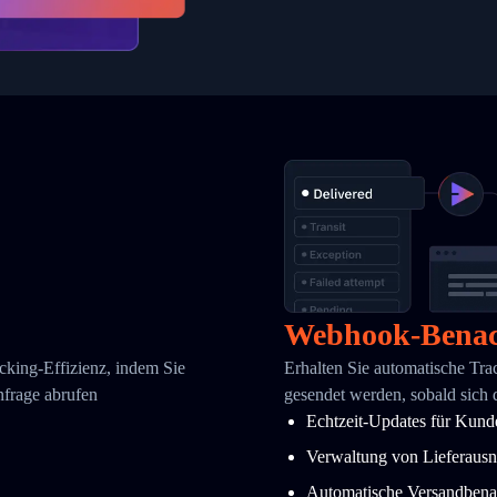
Webhook-Benac
cking-Effizienz, indem Sie
Erhalten Sie automatische Tr
nfrage abrufen
gesendet werden, sobald sich 
Echtzeit-Updates für Kund
Verwaltung von Lieferaus
Automatische Versandbena