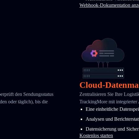
Webhook-Dokumentation anz
Cloud-Datenma
berprüft den Sendungsstatus
Zentralisieren Sie Ihre Logist
en oder täglich), bis die
TrackingMore mit integrierter
Eine einheitliche Datenspe
Analysen und Berichtersta
Datensicherung und Sicher
Kostenlos starten