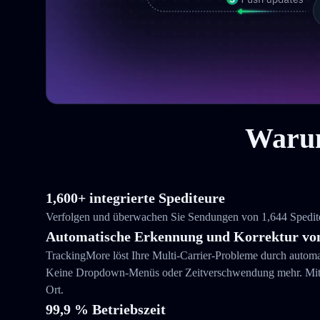
Warum
1,600+ integrierte Spediteure
Verfolgen und überwachen Sie Sendungen von 1,644 Spediteu
Automatische Erkennung und Korrektur von
TrackingMore löst Ihre Multi-Carrier-Probleme durch autom
Keine Dropdown-Menüs oder Zeitverschwendung mehr. Mit T
Ort.
99,9 % Betriebszeit