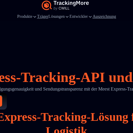
Produkte
Träger
Lösungen
Entwickler
Auszeichnung
ess-Tracking-API und 
olgungsgenauigkeit und Sendungstransparenz mit der Meest Express-T
 Express-Tracking-Lösung
Logistik