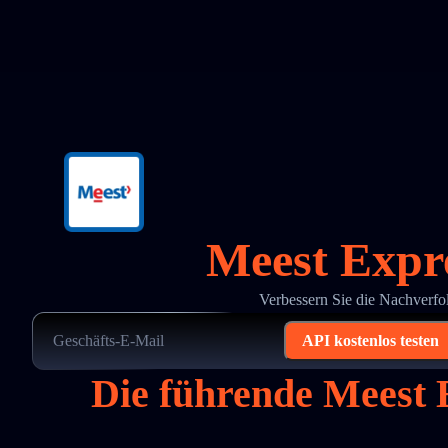
Meest Expr
Verbessern Sie die Nachverf
API kostenlos testen
Die führende Meest