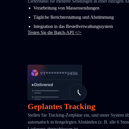
Lieferstatus für mehrere Sendungen in einer einzigen A
Verarbeitung von Massensendungen
Tägliche Berichterstattung und Abstimmung
Integration in das Bestellverwaltungssystem
Testen Sie die Batch-API </>
Geplantes Tracking
Stellen Sie Tracking-Zeitpläne ein, und unser System ü
automatisch in festgelegten Abständen (z. B. alle 6 Stund
Lieferung abgeschlossen ist