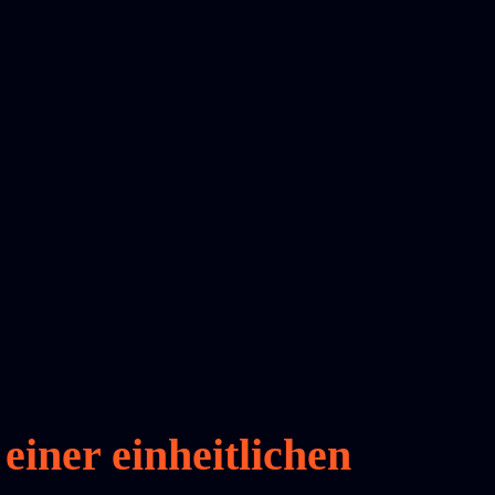
f
einer
einheitlichen