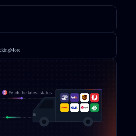
ackingMore