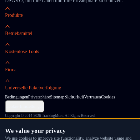
DSGVO, um Ihre Daten und Ihre Privatsphäre zu schützen.
Produkte
Betriebsmittel
Kostenlose Tools
Firma
Universelle Paketverfolgung
Sicherheit
Bedingungen
Privatsphäre
Sitemap
Vertrauen
Cookies
Cookie-Einstellungen
Copyright © 2014-2026 TrackingMore. All Rights Reserved.
We value your privacy
We use cookies to improve site functionality, analyze website usage and