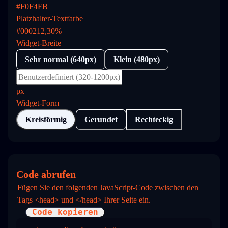
#F0F4FB
Platzhalter-Textfarbe
#000212,30%
Widget-Breite
Sehr normal (640px)
Klein (480px)
px
Widget-Form
Kreisförmig
Gerundet
Rechteckig
Code abrufen
Fügen Sie den folgenden JavaScript-Code zwischen den 
Tags <head> und </head> Ihrer Seite ein.
Code kopieren