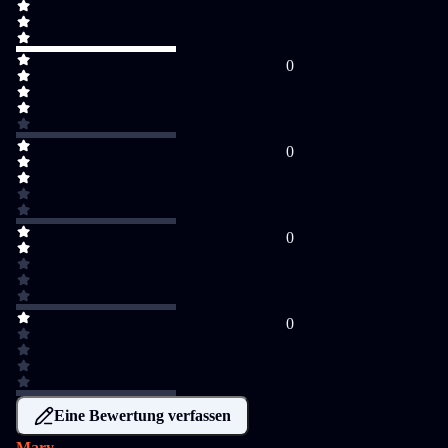
0
0
0
0
Eine Bewertung verfassen
Mary