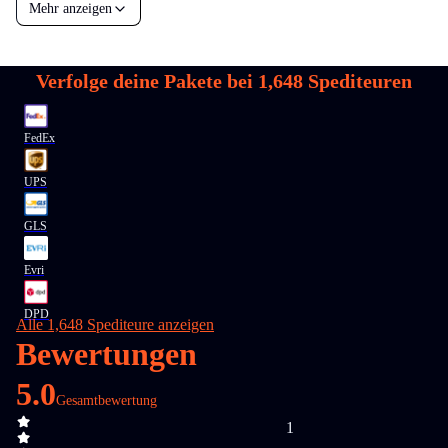
Mehr anzeigen
Verfolge deine Pakete bei
1,648
Spediteuren
FedEx
UPS
GLS
Evri
DPD
Alle 1,648 Spediteure anzeigen
Bewertungen
5.0
Gesamtbewertung
1