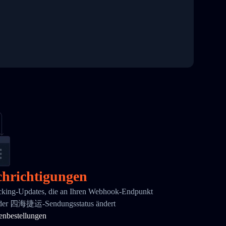
hrichtigungen
acking-Updates, die an Ihren Webhook-Endpunkt
ch der 四海捷运-Sendungsstatus ändert
enbestellungen