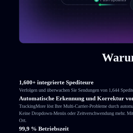
Warum
1,600+ integrierte Spediteure
Verfolgen und überwachen Sie Sendungen von 1,644 Spediteu
Automatische Erkennung und Korrektur von
TrackingMore löst Ihre Multi-Carrier-Probleme durch autom
Keine Dropdown-Menüs oder Zeitverschwendung mehr. Mit T
Ort.
99,9 % Betriebszeit