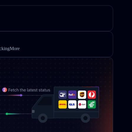
ackingMore