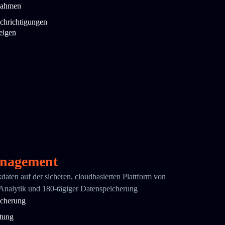
nahmen
chrichtigungen
eigen
nagement
ikdaten auf der sicheren, cloudbasierten Plattform von
 Analytik und 180-tägiger Datenspeicherung
icherung
ttung