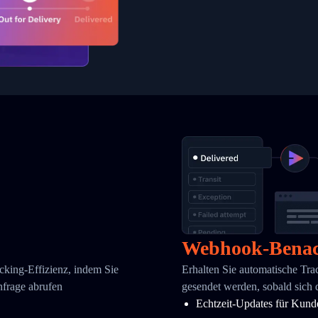
Webhook-Benac
cking-Effizienz, indem Sie
Erhalten Sie automatische Tr
nfrage abrufen
gesendet werden, sobald si
Echtzeit-Updates für Kund