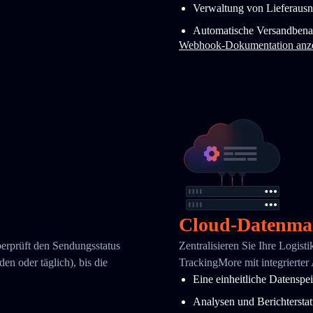
Verwaltung von Lieferaus
Automatische Versandbena
Webhook-Dokumentation anz
Cloud-Datenma
berprüft den Sendungsstatus
Zentralisieren Sie Ihre Logist
en oder täglich), bis die
TrackingMore mit integrierter
Eine einheitliche Datenspe
Analysen und Berichtersta