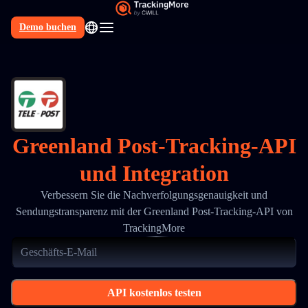
Demo buchen
DE
Greenland Post-Tracking-API
und Integration
Verbessern Sie die Nachverfolgungsgenauigkeit und
Sendungstransparenz mit der Greenland Post-Tracking-API von
TrackingMore
API kostenlos testen