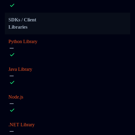
SDKs / Client
Libraries
Python Library
Java Library
Node.js
.NET Library