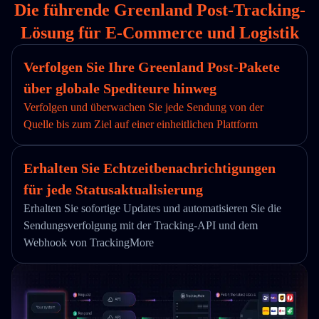
Die führende Greenland Post-Tracking-
Lösung für E-Commerce und Logistik
Verfolgen Sie Ihre Greenland Post-Pakete
über globale Spediteure hinweg
Verfolgen und überwachen Sie jede Sendung von der
Quelle bis zum Ziel auf einer einheitlichen Plattform
Erhalten Sie Echtzeitbenachrichtigungen
für jede Statusaktualisierung
Erhalten Sie sofortige Updates und automatisieren Sie die
Sendungsverfolgung mit der Tracking-API und dem
Webhook von TrackingMore