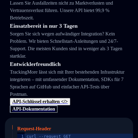
Lassen Sie Ausfallzeiten nicht zu Marktverlusten und
Vertrauensverlust führen. Unsere API bietet 99,9 %
Betriebszeit.
Einsatzbereit in nur 3 Tagen
Sorgen Sie sich wegen aufwändiger Integration? Kein
Problem. Wir bieten Schnellstart-Anleitungen und 24/7-
Support. Die meisten Kunden sind in weniger als 3 Tagen
startklar.
Entwicklerfreundlich
TrackingMore lässt sich mit Ihrer bestehenden Infrastruktur
integrieren – mit umfassender Dokumentation, SDKs für 7
Sprachen auf GitHub und einfacher API-Tests über
Postman.
API-Schlüssel erhalten </>
API-Dokumentation
Request-Header
1
curl --request GET