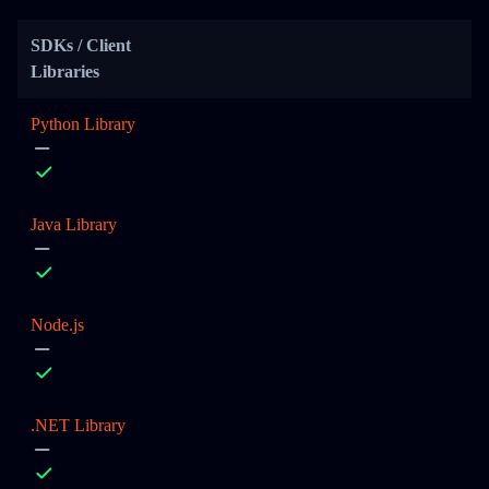
SDKs / Client
Libraries
Python Library
Java Library
Node.js
.NET Library