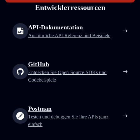
Entwicklerressourcen
API-Dokumentation
Ausführliche API-Referenz und Beispiele
GitHub
Entdecken Sie Open-Source-SDKs und
Codebeispiele
Postman
Testen und debuggen Sie Ihre APIs ganz
einfach