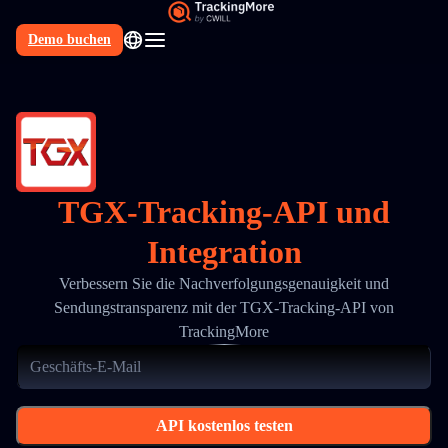
Demo buchen
DE
TGX-Tracking-API und
Integration
Verbessern Sie die Nachverfolgungsgenauigkeit und
Sendungstransparenz mit der TGX-Tracking-API von
TrackingMore
API kostenlos testen