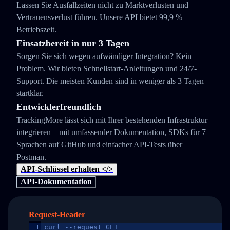
Lassen Sie Ausfallzeiten nicht zu Marktverlusten und
Vertrauensverlust führen. Unsere API bietet 99,9 %
Betriebszeit.
Einsatzbereit in nur 3 Tagen
Sorgen Sie sich wegen aufwändiger Integration? Kein
Problem. Wir bieten Schnellstart-Anleitungen und 24/7-
Support. Die meisten Kunden sind in weniger als 3 Tagen
startklar.
Entwicklerfreundlich
TrackingMore lässt sich mit Ihrer bestehenden Infrastruktur
integrieren – mit umfassender Dokumentation, SDKs für 7
Sprachen auf GitHub und einfacher API-Tests über
Postman.
API-Schlüssel erhalten </>
API-Dokumentation
Request-Header
1
curl --request GET