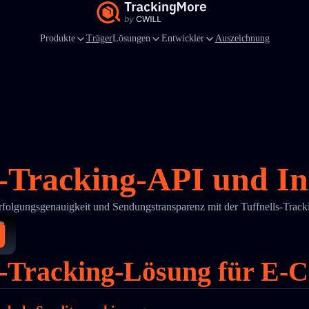
Produkte
Träger
Lösungen
Entwickler
Auszeichnung
s-Tracking-API und In
rfolgungsgenauigkeit und Sendungstransparenz mit der Tuffnells-Tra
ls-Tracking-Lösung für E-