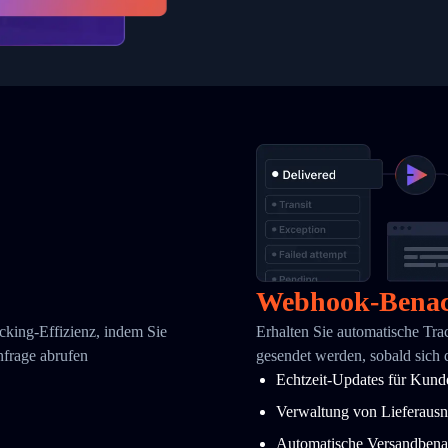
Webhook-Benac
cking-Effizienz, indem Sie
Erhalten Sie automatische Tr
nfrage abrufen
gesendet werden, sobald sich 
Echtzeit-Updates für Kund
Verwaltung von Lieferaus
Automatische Versandbena