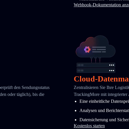
Webhook-Dokumentation anz
Cloud-Datenma
berprüft den Sendungsstatus
Zentralisieren Sie Ihre Logist
en oder täglich), bis die
TrackingMore mit integrierter
Eine einheitliche Datenspe
Analysen und Berichtersta
Datensicherung und Sicher
Kostenlos starten