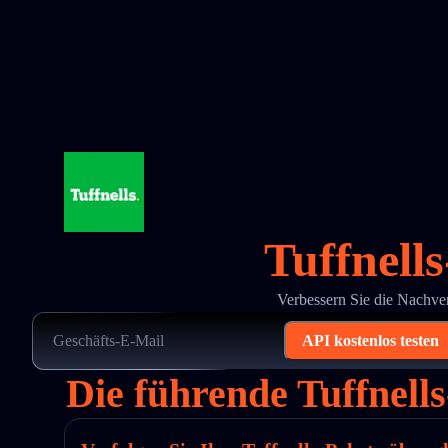
Tuffnell
Verbessern Sie die Nachve
API kostenlos testen
Die führende Tuffnel