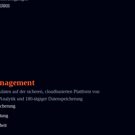
eigen
nagement
ikdaten auf der sicheren, cloudbasierten Plattform von
 Analytik und 180-tägiger Datenspeicherung
icherung
ttung
heit