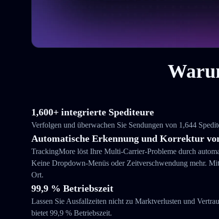
Warum
1,600+ integrierte Spediteure
Verfolgen und überwachen Sie Sendungen von 1,644 Spediteu
Automatische Erkennung und Korrektur von
TrackingMore löst Ihre Multi-Carrier-Probleme durch autom
Keine Dropdown-Menüs oder Zeitverschwendung mehr. Mit T
Ort.
99,9 % Betriebszeit
Lassen Sie Ausfallzeiten nicht zu Marktverlusten und Vertra
bietet 99,9 % Betriebszeit.