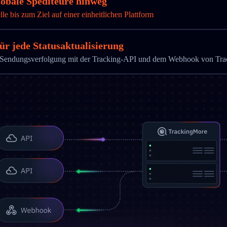
globale Spediteure hinweg
 bis zum Ziel auf einer einheitlichen Plattform
ür jede Statusaktualisierung
die Sendungsverfolgung mit der Tracking-API und dem Webhook von Tr