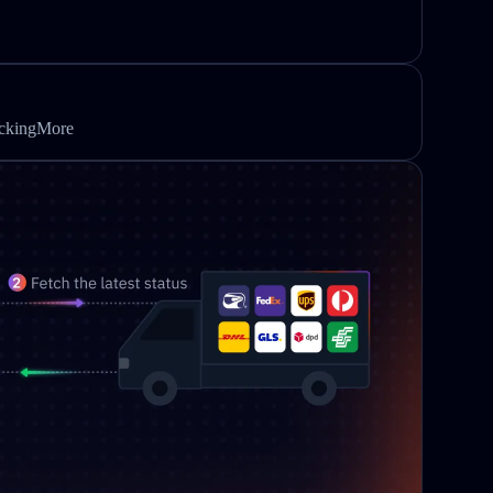
ackingMore