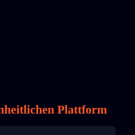
nheitlichen Plattform
l