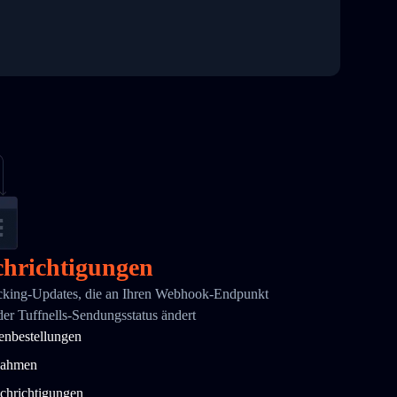
hrichtigungen
acking-Updates, die an Ihren Webhook-Endpunkt
der Tuffnells-Sendungsstatus ändert
enbestellungen
nahmen
chrichtigungen