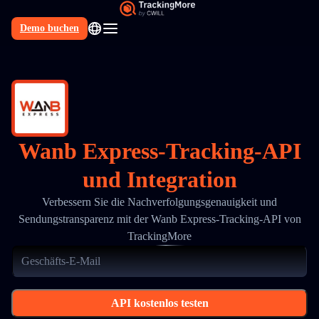
Demo buchen
DE
Wanb Express-Tracking-API
und Integration
Verbessern Sie die Nachverfolgungsgenauigkeit und
Sendungstransparenz mit der Wanb Express-Tracking-API von
TrackingMore
API kostenlos testen