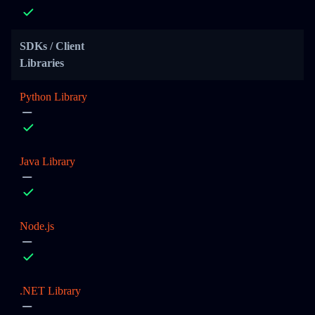
SDKs / Client
Libraries
Python Library
Java Library
Node.js
.NET Library