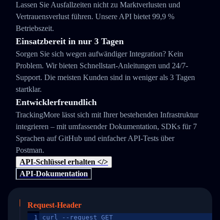
Lassen Sie Ausfallzeiten nicht zu Marktverlusten und
Vertrauensverlust führen. Unsere API bietet 99,9 %
Betriebszeit.
Einsatzbereit in nur 3 Tagen
Sorgen Sie sich wegen aufwändiger Integration? Kein
Problem. Wir bieten Schnellstart-Anleitungen und 24/7-
Support. Die meisten Kunden sind in weniger als 3 Tagen
startklar.
Entwicklerfreundlich
TrackingMore lässt sich mit Ihrer bestehenden Infrastruktur
integrieren – mit umfassender Dokumentation, SDKs für 7
Sprachen auf GitHub und einfacher API-Tests über
Postman.
API-Schlüssel erhalten </>
API-Dokumentation
Request-Header
1
curl --request GET