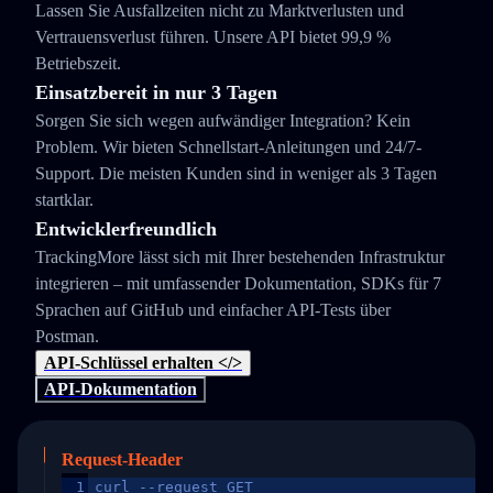
Lassen Sie Ausfallzeiten nicht zu Marktverlusten und
Vertrauensverlust führen. Unsere API bietet 99,9 %
Betriebszeit.
Einsatzbereit in nur 3 Tagen
Sorgen Sie sich wegen aufwändiger Integration? Kein
Problem. Wir bieten Schnellstart-Anleitungen und 24/7-
Support. Die meisten Kunden sind in weniger als 3 Tagen
startklar.
Entwicklerfreundlich
TrackingMore lässt sich mit Ihrer bestehenden Infrastruktur
integrieren – mit umfassender Dokumentation, SDKs für 7
Sprachen auf GitHub und einfacher API-Tests über
Postman.
API-Schlüssel erhalten </>
API-Dokumentation
Request-Header
1
curl --request GET