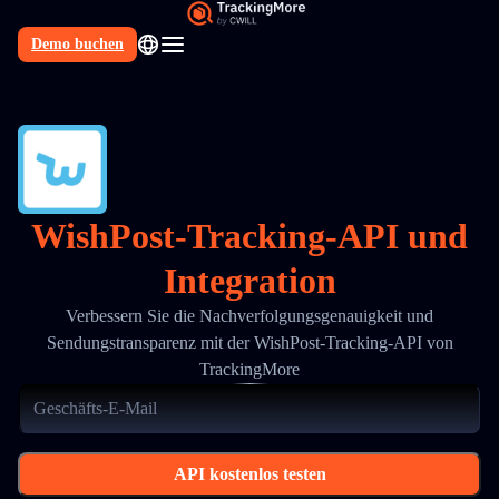
Demo buchen
DE
WishPost-Tracking-API und
Integration
Verbessern Sie die Nachverfolgungsgenauigkeit und
Sendungstransparenz mit der WishPost-Tracking-API von
TrackingMore
API kostenlos testen