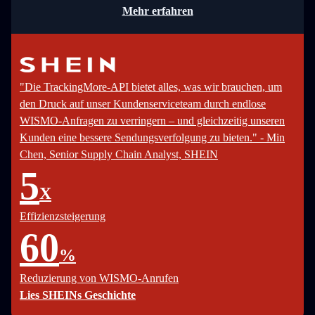
Mehr erfahren
"Die TrackingMore-API bietet alles, was wir brauchen, um
den Druck auf unser Kundenserviceteam durch endlose
WISMO-Anfragen zu verringern – und gleichzeitig unseren
Kunden eine bessere Sendungsverfolgung zu bieten." - Min
Chen, Senior Supply Chain Analyst, SHEIN
5
X
Effizienzsteigerung
60
%
Reduzierung von WISMO-Anrufen
Lies SHEINs Geschichte