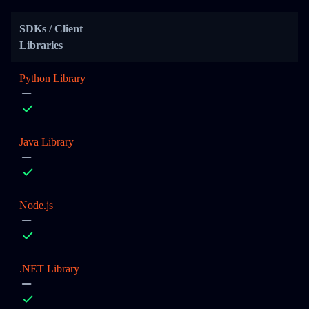
SDKs / Client
Libraries
Python Library
Java Library
Node.js
.NET Library