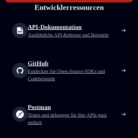
Entwicklerressourcen
API-Dokumentation
Ausführliche API-Referenz und Beispiele
GitHub
Entdecken Sie Open-Source-SDKs und
Codebeispiele
Postman
Testen und debuggen Sie Ihre APIs ganz
einfach