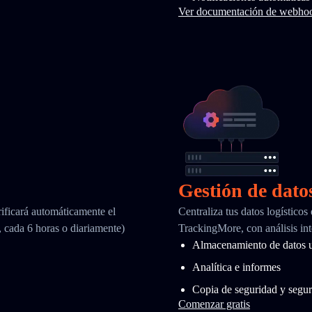
Ver documentación de webho
Gestión de dato
ificará automáticamente el
Centraliza tus datos logísticos
, cada 6 horas o diariamente)
TrackingMore, con análisis int
Almacenamiento de datos u
Analítica e informes
Copia de seguridad y segur
Comenzar gratis