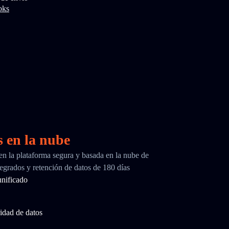
oks
s en la nube
 en la plataforma segura y basada en la nube de
egrados y retención de datos de 180 días
nificado
idad de datos