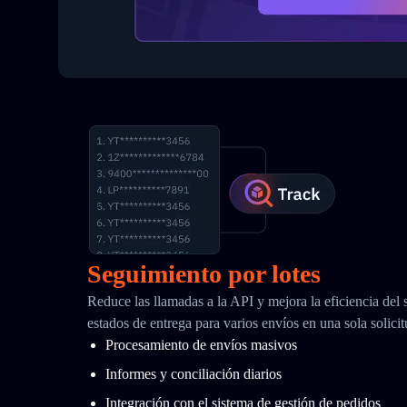
Seguimiento por lotes
Reduce las llamadas a la API y mejora la eficiencia del
estados de entrega para varios envíos en una sola solici
Procesamiento de envíos masivos
Informes y conciliación diarios
Integración con el sistema de gestión de pedidos