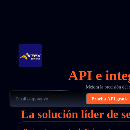
API e inte
Mejora la precisión del
Prueba API gratis
La solución líder de 