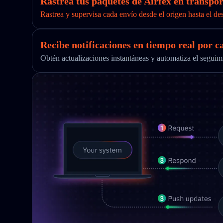
Rastrea tus paquetes de Airfex en transpor
Rastrea y supervisa cada envío desde el origen hasta el de
Recibe notificaciones en tiempo real por c
Obtén actualizaciones instantáneas y automatiza el segu