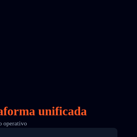
aforma unificada
o operativo