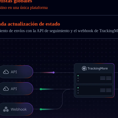
tistas globales
stino en una única plataforma
ada actualización de estado
imiento de envíos con la API de seguimiento y el webhook de TrackingM