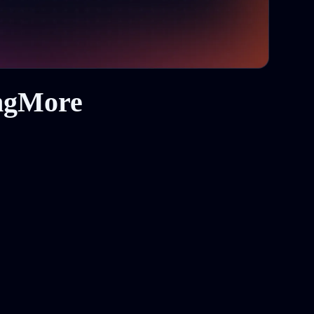
ingMore