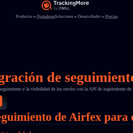
Productos
Portadores
Soluciones
Desarrollador
Precios
gración de seguimient
 seguimiento y la visibilidad de los envíos con la API de seguimiento d
seguimiento de Airfex para