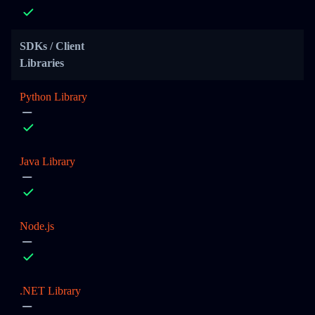
SDKs / Client
Libraries
Python Library
Java Library
Node.js
.NET Library