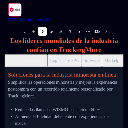
DPD Seguimiento API
1
2
3
4
5
337
More pages
Los líderes mundiales de la industria
confían en TrackingMore
Comercio electrónico
Logística y 3PL
Software
Marketplace
Soluciones para la industria minorista en línea
Simplifica las operaciones minoristas y mejora la experiencia
postcompra con un recorrido totalmente personalizado por
TrackingMore.
Reduce las llamadas WISMO hasta en un 60 %
Aumenta la fidelidad del cliente con experiencias de
marca