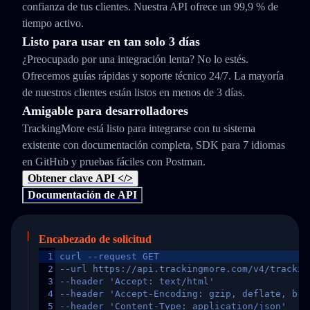
confianza de tus clientes. Nuestra API ofrece un 99,9 % de
tiempo activo.
Listo para usar en tan solo 3 días
¿Preocupado por una integración lenta? No lo estés.
Ofrecemos guías rápidas y soporte técnico 24/7. La mayoría
de nuestros clientes están listos en menos de 3 días.
Amigable para desarrolladores
TrackingMore está listo para integrarse con tu sistema
existente con documentación completa, SDK para 7 idiomas
en GitHub y pruebas fáciles con Postman.
Obtener clave API </>
Documentación de API
Encabezado de solicitud
1
curl --request GET
2
--url https://api.trackingmore.com/v4/trackin
3
--header 'Accept: text/html'
4
--header 'Accept-Encoding: gzip, deflate, br,
5
--header 'Content-Type: application/json'