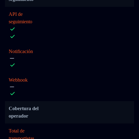
API de
seguimiento
Notificación
Webhook
Cobertura del
operador
Total de
transportistas