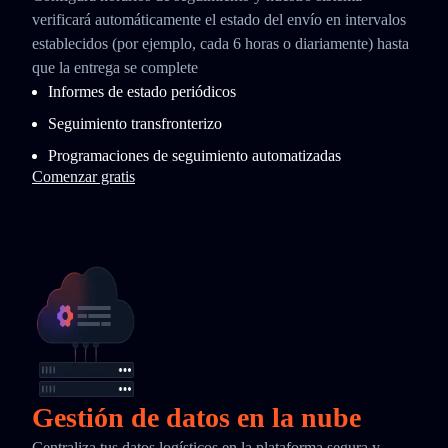
verificará automáticamente el estado del envío en intervalos
establecidos (por ejemplo, cada 6 horas o diariamente) hasta
que la entrega se complete
Informes de estado periódicos
Seguimiento transfronterizo
Programaciones de seguimiento automatizadas
Comenzar gratis
Gestión de datos en la nube
Centraliza tus datos logísticos en la plataforma segura y