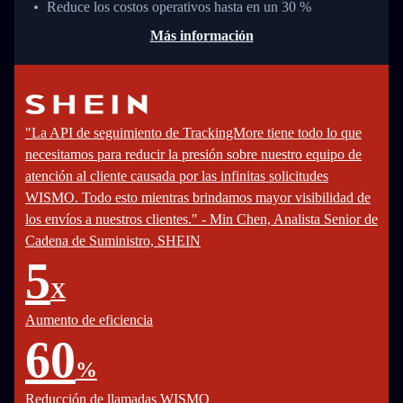
Reduce los costos operativos hasta en un 30 %
Más información
"La API de seguimiento de TrackingMore tiene todo lo que
necesitamos para reducir la presión sobre nuestro equipo de
atención al cliente causada por las infinitas solicitudes
WISMO. Todo esto mientras brindamos mayor visibilidad de
los envíos a nuestros clientes." - Min Chen, Analista Senior de
Cadena de Suministro, SHEIN
5
X
Aumento de eficiencia
60
%
Reducción de llamadas WISMO