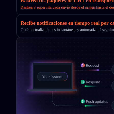
Rastrea tus paquetes de CHT en transporti
Rastrea y supervisa cada envío desde el origen hasta el de
Recibe notificaciones en tiempo real por c
Obtén actualizaciones instantáneas y automatiza el segu