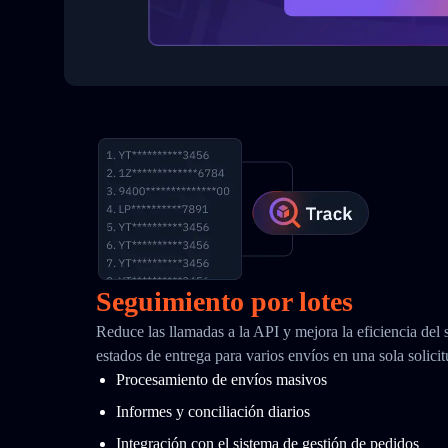
Seguimiento por lotes
Reduce las llamadas a la API y mejora la eficiencia del
estados de entrega para varios envíos en una sola solici
Procesamiento de envíos masivos
Informes y conciliación diarios
Integración con el sistema de gestión de pedidos