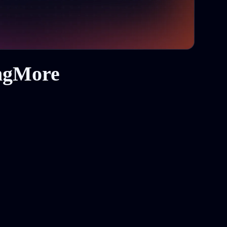
ingMore