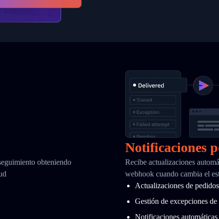
Notificaciones 
 seguimiento obteniendo
Recibe actualizaciones automá
tud
webhook cuando cambia el es
Actualizaciones de pedidos 
Gestión de excepciones de 
Notificaciones automáticas