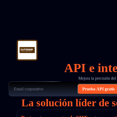
API e int
Mejora la precisión de
Prueba API gratis
La solución líder de