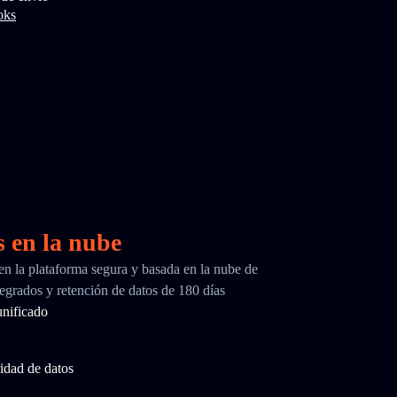
oks
s en la nube
 en la plataforma segura y basada en la nube de
egrados y retención de datos de 180 días
nificado
idad de datos