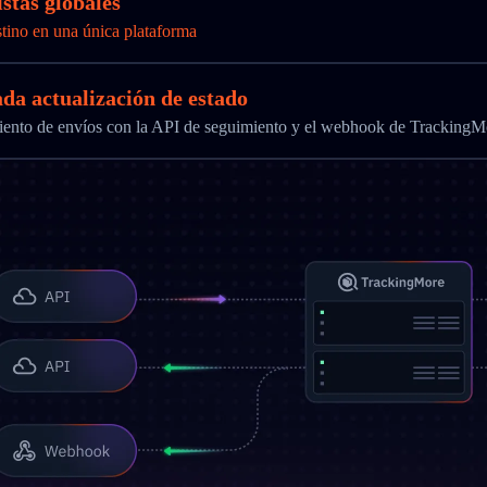
stas globales
stino en una única plataforma
ada actualización de estado
imiento de envíos con la API de seguimiento y el webhook de TrackingM