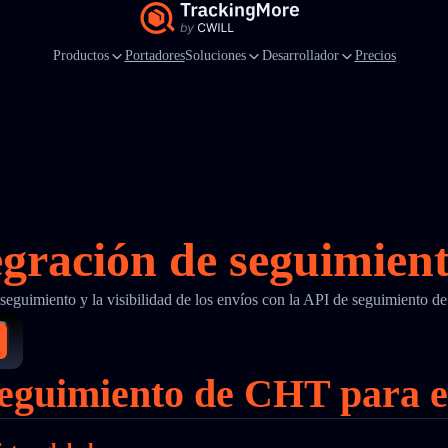
Productos
Portadores
Soluciones
Desarrollador
Precios
egración de seguimie
l seguimiento y la visibilidad de los envíos con la API de seguimiento
 seguimiento de CHT para 