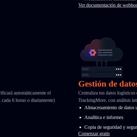
Ver documentación de webho
Gestión de dato
ificará automáticamente el
Centraliza tus datos logísticos
, cada 6 horas o diariamente)
TrackingMore, con análisis int
Almacenamiento de datos u
Analítica e informes
Copia de seguridad y segur
Comenzar gratis