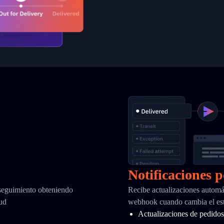
Notificaciones 
 seguimiento obteniendo
Recibe actualizaciones automá
tud
webhook cuando cambia el est
Actualizaciones de pedidos 