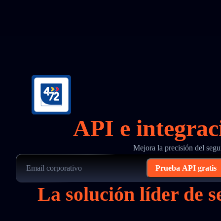
API e integrac
Mejora la precisión del seg
Prueba API gratis
La solución líder de