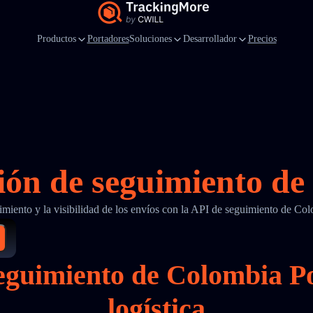
Productos
Portadores
Soluciones
Desarrollador
Precios
ión de seguimiento d
uimiento y la visibilidad de los envíos con la API de seguimiento de C
 seguimiento de Colombia 
logística