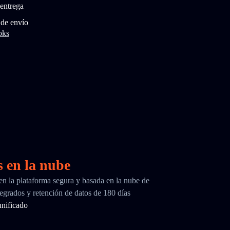
entrega
 de envío
oks
s en la nube
 en la plataforma segura y basada en la nube de
egrados y retención de datos de 180 días
nificado