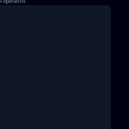
o operativo
8 04:22:00"