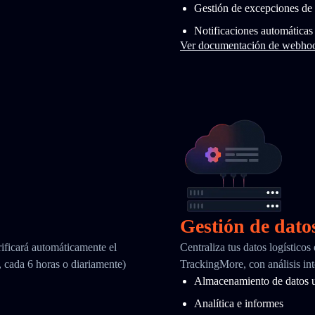
Gestión de excepciones de 
Notificaciones automáticas
Ver documentación de webho
Gestión de dato
ificará automáticamente el
Centraliza tus datos logísticos
, cada 6 horas o diariamente)
TrackingMore, con análisis int
Almacenamiento de datos u
Analítica e informes