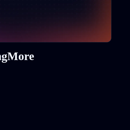
ingMore