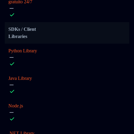
gratuito 24/7
SDKs / Client
Libraries
Python Library
Java Library
Node.js
.NET Library