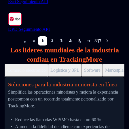
Evri Seguimiento API
DPD Seguimiento API
1
2
3
4
5
337
More pages
Los líderes mundiales de la industria
confían en TrackingMore
Comercio electrónico
Logística y 3PL
Software
Marketplace
Soluciones para la industria minorista en línea
Simplifica las operaciones minoristas y mejora la experiencia
postcompra con un recorrido totalmente personalizado por
TrackingMore.
Reduce las llamadas WISMO hasta en un 60 %
Aumenta la fidelidad del cliente con experiencias de