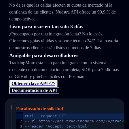
No dejes que las caídas afecten tu cuota de mercado ni la
confianza de tus clientes. Nuestra API ofrece un 99,9 % de
tiempo activo.
Listo para usar en tan solo 3 días
¿Preocupado por una integración lenta? No lo estés.
Ofrecemos guías rápidas y soporte técnico 24/7. La mayoría
de nuestros clientes están listos en menos de 3 días.
Amigable para desarrolladores
TrackingMore está listo para integrarse con tu sistema
existente con documentación completa, SDK para 7 idiomas
en GitHub y pruebas fáciles con Postman.
Obtener clave API </>
Documentación de API
Encabezado de solicitud
1
curl --request GET
2
--url https://api.trackingmore.com/v4/trackin
3
--header 'Accept: text/html'