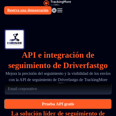
Reserva una demostración
ES
API e integración de
seguimiento de Driverfastgo
Mejora la precisión del seguimiento y la visibilidad de los envíos
con la API de seguimiento de Driverfastgo de TrackingMore
Prueba API gratis
La solución líder de seguimiento de