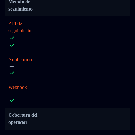
Método de
seguimiento
API de
seguimiento
Notificación
Webhook
Cobertura del
operador