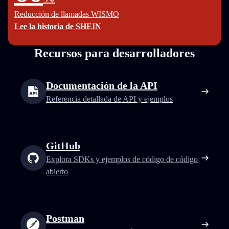
Reducción de llamadas WISMO
Lee la historia de SHEIN
Recursos para desarrolladores
Documentación de la API
Referencia detallada de API y ejemplos
GitHub
Explora SDKs y ejemplos de código de código
abierto
Postman