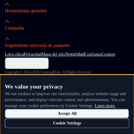
Herramientas gratuitas
Compañía
Seguimiento universal de paquetes
Seguridad
Letra chica
Privacidad
Mapa del sitio
Confianza
Cookies
Configuración de cookies
Copyright © 2014-2026 TrackingMore. All Rights Reserved.
We value your privacy
We use cookies to improve site functionality, analyze website usage and
performance, and display relevant content and advertisements. You can
manage your cookie preferences by Cookie Settings.
Learn more.
Accept All
Cookie Settings