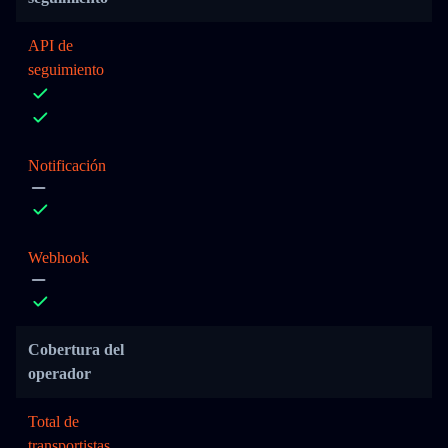
API de
seguimiento
Notificación
Webhook
Cobertura del
operador
Total de
transportistas