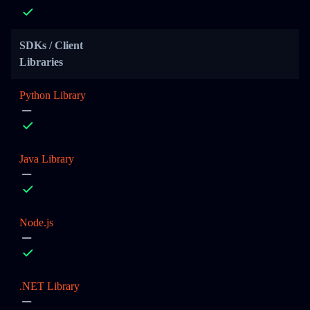
SDKs / Client
Libraries
Python Library
Java Library
Node.js
.NET Library