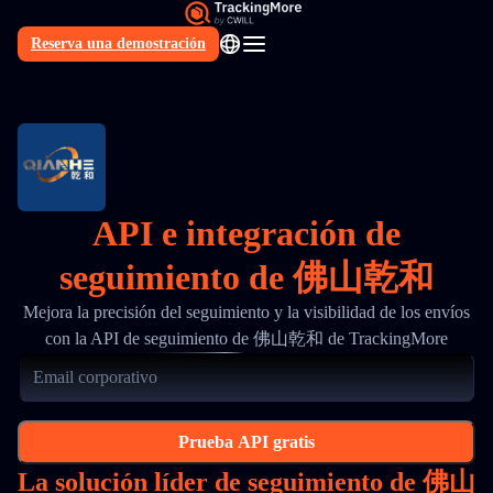
Reserva una demostración
ES
API e integración de
seguimiento de 佛山乾和
Mejora la precisión del seguimiento y la visibilidad de los envíos
con la API de seguimiento de 佛山乾和 de TrackingMore
Prueba API gratis
La solución líder de seguimiento de 佛山