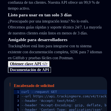
confianza de tus clientes. Nuestra API ofrece un 99,9 % de
tiempo activo.
Listo para usar en tan solo 3 días
¿Preocupado por una integración lenta? No lo estés.
Ofrecemos guías rápidas y soporte técnico 24/7. La mayoría
de nuestros clientes están listos en menos de 3 días.
Amigable para desarrolladores
TrackingMore está listo para integrarse con tu sistema
existente con documentación completa, SDK para 7 idiomas
en GitHub y pruebas fáciles con Postman.
Obtener clave API </>
Documentación de API
Encabezado de solicitud
1
curl --request GET
2
--url https://api.trackingmore.com/v4/trackin
3
--header 'Accept: text/html'
4
--header 'Accept-Encoding: gzip, deflate, br,
5
--header 'Content-Type: application/json'