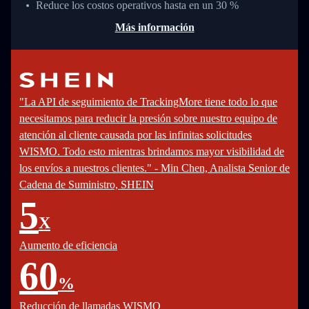
Reduce los costos operativos hasta en un 30 %
Más información
"La API de seguimiento de TrackingMore tiene todo lo que
necesitamos para reducir la presión sobre nuestro equipo de
atención al cliente causada por las infinitas solicitudes
WISMO. Todo esto mientras brindamos mayor visibilidad de
los envíos a nuestros clientes." - Min Chen, Analista Senior de
Cadena de Suministro, SHEIN
5
X
Aumento de eficiencia
60
%
Reducción de llamadas WISMO