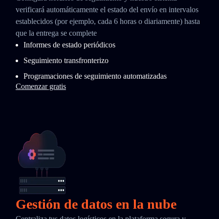
verificará automáticamente el estado del envío en intervalos
establecidos (por ejemplo, cada 6 horas o diariamente) hasta
que la entrega se complete
Informes de estado periódicos
Seguimiento transfronterizo
Programaciones de seguimiento automatizadas
Comenzar gratis
Gestión de datos en la nube
Centraliza tus datos logísticos en la plataforma segura y