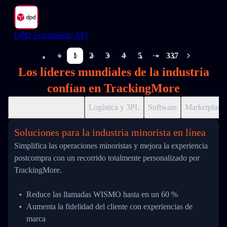
DPD Seguimiento API
1
2
3
4
5
337
More pages
Los líderes mundiales de la industria
confían en TrackingMore
Comercio electrónico
Logística y 3PL
Software
Marketplace
Soluciones para la industria minorista en línea
Simplifica las operaciones minoristas y mejora la experiencia
postcompra con un recorrido totalmente personalizado por
TrackingMore.
Reduce las llamadas WISMO hasta en un 60 %
Aumenta la fidelidad del cliente con experiencias de
marca