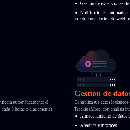
Gestión de excepciones de 
Notificaciones automáticas
Ver documentación de webho
Gestión de dato
ificará automáticamente el
Centraliza tus datos logísticos
, cada 6 horas o diariamente)
TrackingMore, con análisis int
Almacenamiento de datos u
Analítica e informes