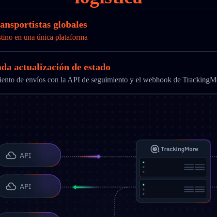
ansportistas globales
stino en una única plataforma
ada actualización de estado
imiento de envíos con la API de seguimiento y el webhook de TrackingM