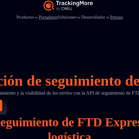
Productos
Portadores
Soluciones
Desarrollador
Precios
ción de seguimiento 
guimiento y la visibilidad de los envíos con la API de seguimiento de 
e seguimiento de FTD Expr
logística