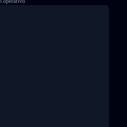
o operativo
8 04:22:00"