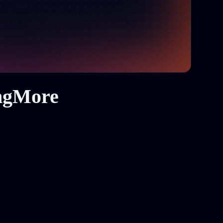
ingMore