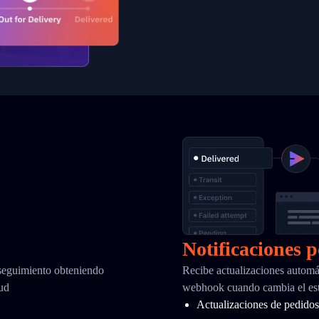
Notificaciones 
 seguimiento obteniendo
Recibe actualizaciones automá
tud
webhook cuando cambia el es
Actualizaciones de pedidos 