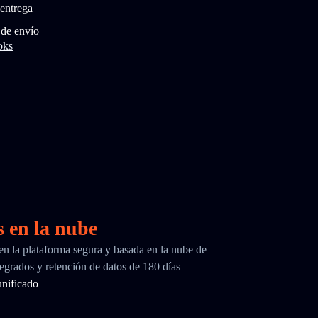
entrega
 de envío
oks
s en la nube
 en la plataforma segura y basada en la nube de
egrados y retención de datos de 180 días
nificado