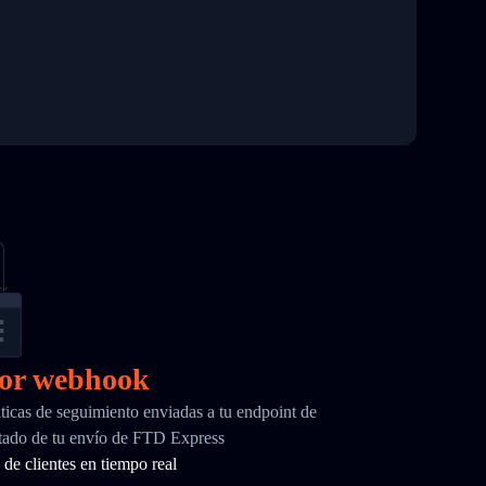
por webhook
ticas de seguimiento enviadas a tu endpoint de
tado de tu envío de FTD Express
de clientes en tiempo real