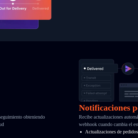
Notificaciones 
 seguimiento obteniendo
Recibe actualizaciones automá
tud
webhook cuando cambia el esta
Actualizaciones de pedidos 