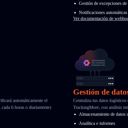
Gestión de excepciones de 
Notificaciones automáticas
Ver documentación de webho
Gestión de dato
ificará automáticamente el
Centraliza tus datos logísticos
, cada 6 horas o diariamente)
TrackingMore, con análisis int
Almacenamiento de datos u
Analítica e informes