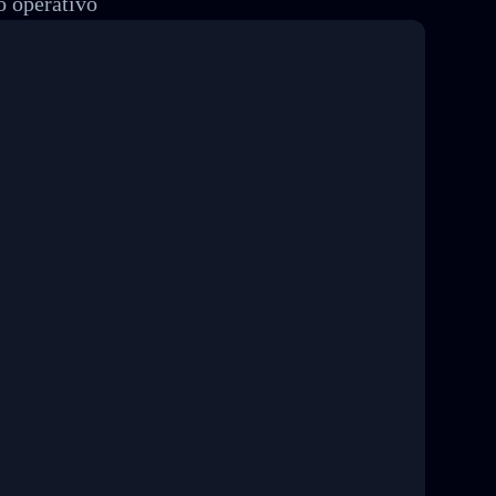
o operativo
8 04:22:00"