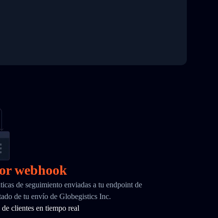
por webhook
ticas de seguimiento enviadas a tu endpoint de
do de tu envío de Globegistics Inc.
de clientes en tiempo real