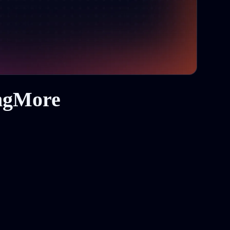
ingMore