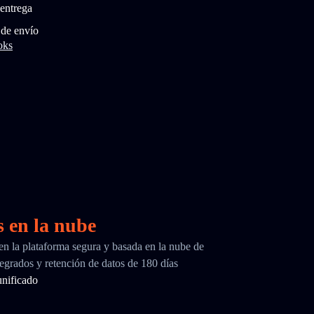
entrega
 de envío
oks
s en la nube
 en la plataforma segura y basada en la nube de
egrados y retención de datos de 180 días
nificado