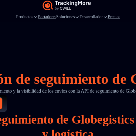
Productos
Portadores
Soluciones
Desarrollador
Precios
ón de seguimiento de G
miento y la visibilidad de los envíos con la API de seguimiento de Glo
seguimiento de Globegisti
y logística