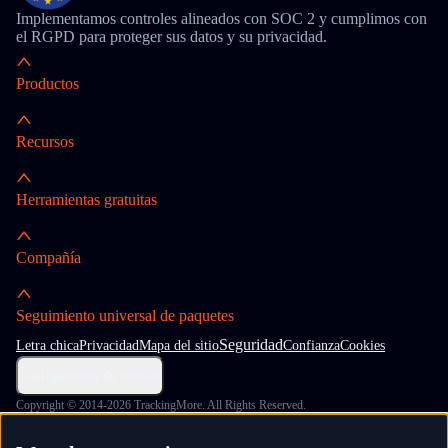
Implementamos controles alineados con SOC 2 y cumplimos con
el RGPD para proteger sus datos y su privacidad.
Productos
Recursos
Herramientas gratuitas
Compañía
Seguimiento universal de paquetes
Seguridad
Letra chica
Privacidad
Mapa del sitio
Confianza
Cookies
Configuración de cookies
Copyright © 2014-2026 TrackingMore. All Rights Reserved.