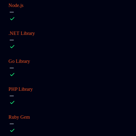
Node.js
.NET Library
Go Library
PHP Library
Ruby Gem