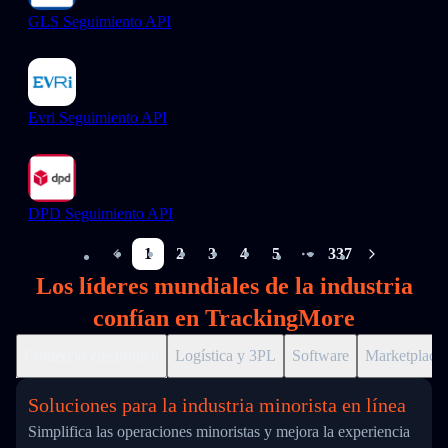
GLS Seguimiento API
Evri Seguimiento API
DPD Seguimiento API
1
2
3
4
5
337
More pages
Los líderes mundiales de la industria
confían en TrackingMore
Comercio electrónico
Logística y 3PL
Software
Marketplace
Soluciones para la industria minorista en línea
Simplifica las operaciones minoristas y mejora la experiencia