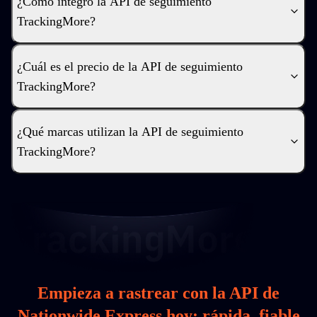
¿Cómo integro la API de seguimiento
TrackingMore?
¿Cuál es el precio de la API de seguimiento
TrackingMore?
¿Qué marcas utilizan la API de seguimiento
TrackingMore?
Empieza a rastrear con la API de
Nationwide Express hoy: rápida, fiable