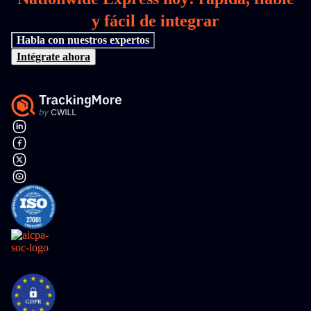
y fácil de integrar
Habla con nuestros expertos
Intégrate ahora