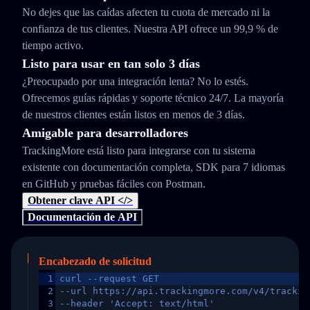
No dejes que las caídas afecten tu cuota de mercado ni la
confianza de tus clientes. Nuestra API ofrece un 99,9 % de
tiempo activo.
Listo para usar en tan solo 3 días
¿Preocupado por una integración lenta? No lo estés.
Ofrecemos guías rápidas y soporte técnico 24/7. La mayoría
de nuestros clientes están listos en menos de 3 días.
Amigable para desarrolladores
TrackingMore está listo para integrarse con tu sistema
existente con documentación completa, SDK para 7 idiomas
en GitHub y pruebas fáciles con Postman.
Obtener clave API </>
Documentación de API
Encabezado de solicitud
1
curl --request GET
2
--url https://api.trackingmore.com/v4/trackin
3
--header 'Accept: text/html'