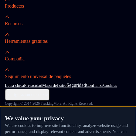
Productos
Recursos
Herramientas gratuitas
Compañía
Seguimiento universal de paquetes
Seguridad
Letra chica
Privacidad
Mapa del sitio
Confianza
Cookies
Configuración de cookies
Copyright © 2014-2026 TrackingMore. All Rights Reserved.
We value your privacy
We use cookies to improve site functionality, analyze website usage and
performance, and display relevant content and advertisements. You can