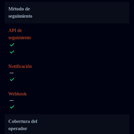
Método de
seguimiento
API de
seguimiento
Notificación
Webhook
Cobertura del
operador