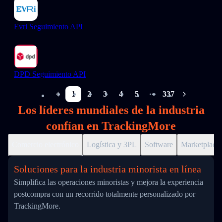
Evri Seguimiento API
DPD Seguimiento API
1
2
3
4
5
337
More pages
Los líderes mundiales de la industria
confían en TrackingMore
Comercio electrónico
Logística y 3PL
Software
Marketplace
Soluciones para la industria minorista en línea
Simplifica las operaciones minoristas y mejora la experiencia
postcompra con un recorrido totalmente personalizado por
TrackingMore.