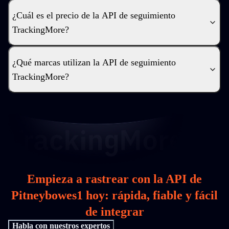
¿Cuál es el precio de la API de seguimiento
TrackingMore?
¿Qué marcas utilizan la API de seguimiento
TrackingMore?
Empieza a rastrear con la API de
Pitneybowes1 hoy: rápida, fiable y fácil
de integrar
Habla con nuestros expertos