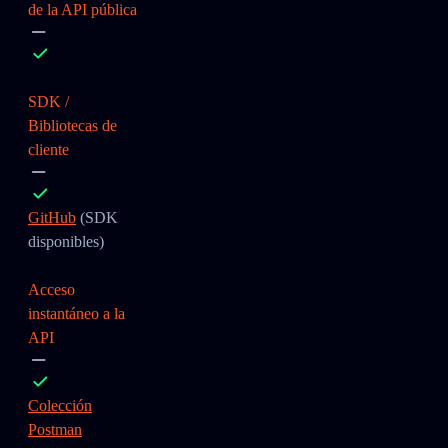
de la API pública
SDK /
Bibliotecas de
cliente
GitHub
(SDK
disponibles)
Acceso
instantáneo a la
API
Colección
Postman