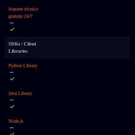
Soporte técnico
gratuito 24/7
SDKs / Client
Libraries
Python Library
Java Library
Node.js