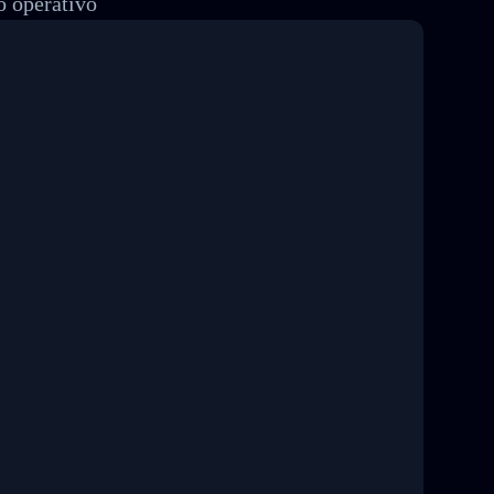
o operativo
8 04:22:00"