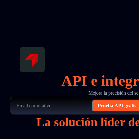
API e integ
Mejora la precisión del s
Prueba API gratis
La solución líder 