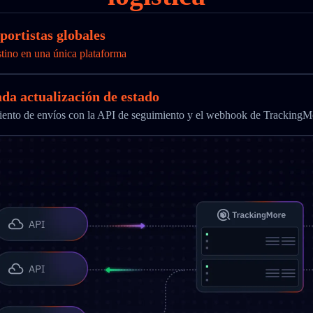
portistas globales
stino en una única plataforma
ada actualización de estado
imiento de envíos con la API de seguimiento y el webhook de TrackingM