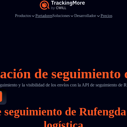
Productos
Portadores
Soluciones
Desarrollador
Precios
ración de seguimiento
eguimiento y la visibilidad de los envíos con la API de seguimiento d
de seguimiento de Rufeng
logística