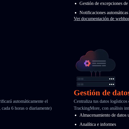
Gestión de excepciones de 
Notificaciones automáticas
Ver documentación de webho
Gestión de dato
ificará automáticamente el
Centraliza tus datos logísticos
, cada 6 horas o diariamente)
TrackingMore, con análisis int
Almacenamiento de datos u
Analítica e informes