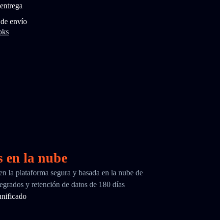
entrega
 de envío
oks
s en la nube
 en la plataforma segura y basada en la nube de
egrados y retención de datos de 180 días
nificado