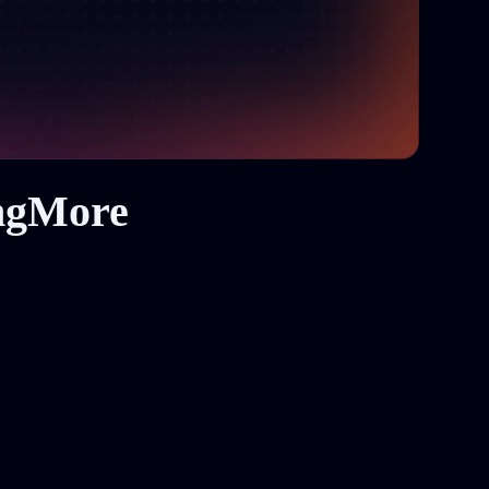
ingMore