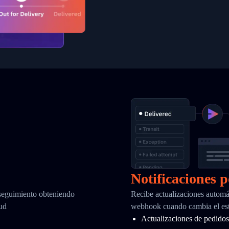
Notificaciones 
 seguimiento obteniendo
Recibe actualizaciones automá
tud
webhook cuando cambia el est
Actualizaciones de pedidos 