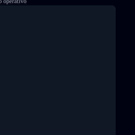
o operativo
8 04:22:00"