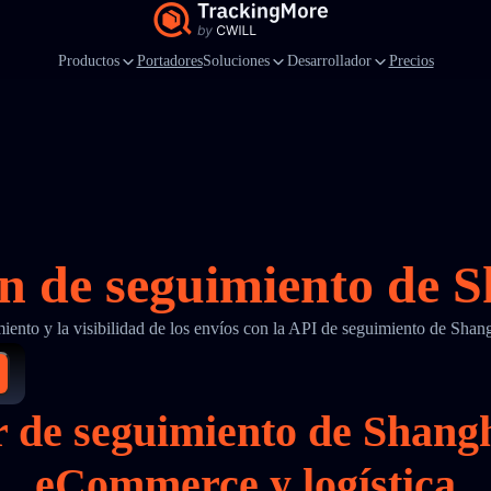
Productos
Portadores
Soluciones
Desarrollador
Precios
ón de seguimiento de
miento y la visibilidad de los envíos con la API de seguimiento de S
er de seguimiento de Shan
eCommerce y logística