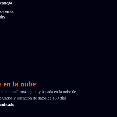
entrega
 de envío
oks
s en la nube
 en la plataforma segura y basada en la nube de
egrados y retención de datos de 180 días
nificado