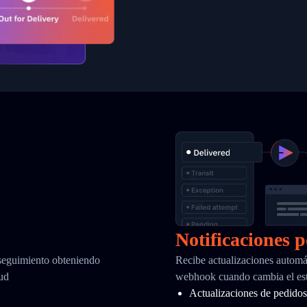
Notificaciones 
 seguimiento obteniendo
Recibe actualizaciones automá
tud
webhook cuando cambia el es
Actualizaciones de pedidos 