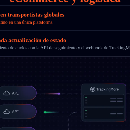
n transportistas globales
stino en una única plataforma
ada actualización de estado
imiento de envíos con la API de seguimiento y el webhook de TrackingM