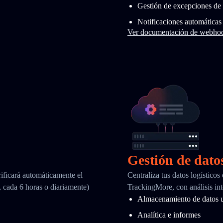
Gestión de excepciones de 
Notificaciones automáticas
Ver documentación de webho
Gestión de dato
ificará automáticamente el
Centraliza tus datos logísticos
, cada 6 horas o diariamente)
TrackingMore, con análisis int
Almacenamiento de datos u
Analítica e informes