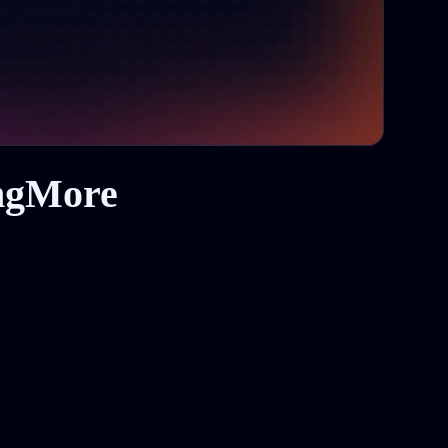
ingMore