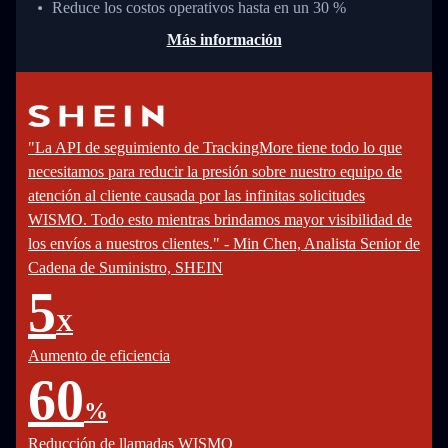
Reduce los costos operativos hasta en un 30 %
Más información
"La API de seguimiento de TrackingMore tiene todo lo que
necesitamos para reducir la presión sobre nuestro equipo de
atención al cliente causada por las infinitas solicitudes
WISMO. Todo esto mientras brindamos mayor visibilidad de
los envíos a nuestros clientes." - Min Chen, Analista Senior de
Cadena de Suministro, SHEIN
5
X
Aumento de eficiencia
60
%
Reducción de llamadas WISMO