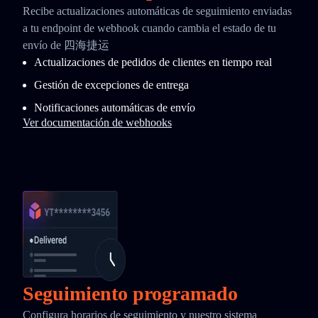
Recibe actualizaciones automáticas de seguimiento enviadas
a tu endpoint de webhook cuando cambia el estado de tu
envío de 四海捷运
Actualizaciones de pedidos de clientes en tiempo real
Gestión de excepciones de entrega
Notificaciones automáticas de envío
Ver documentación de webhooks
Seguimiento programado
Configura horarios de seguimiento y nuestro sistema