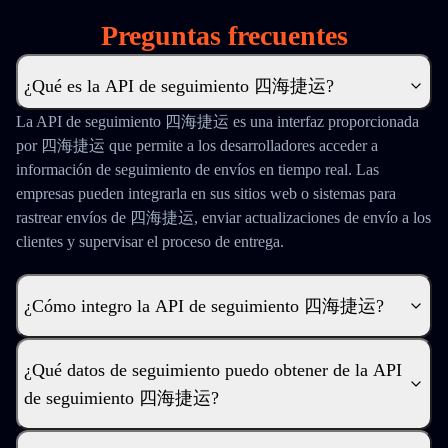
Preguntas frecuentes
¿Qué es la API de seguimiento 四海捷运?
La API de seguimiento 四海捷运 es una interfaz proporcionada
por 四海捷运 que permite a los desarrolladores acceder a
información de seguimiento de envíos en tiempo real. Las
empresas pueden integrarla en sus sitios web o sistemas para
rastrear envíos de 四海捷运, enviar actualizaciones de envío a los
clientes y supervisar el proceso de entrega.
¿Cómo integro la API de seguimiento 四海捷运?
¿Qué datos de seguimiento puedo obtener de la API
de seguimiento 四海捷运?