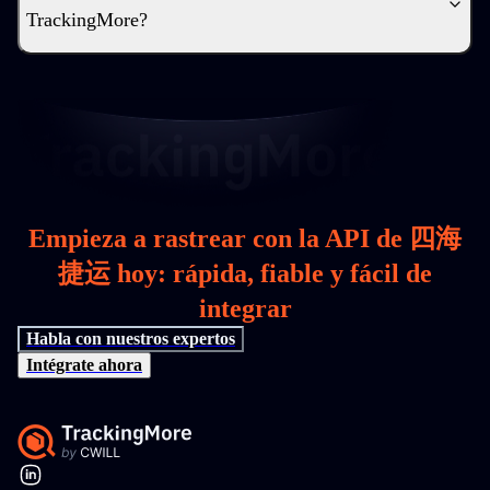
TrackingMore?
Empieza a rastrear con la API de 四海
捷运 hoy: rápida, fiable y fácil de
integrar
Habla con nuestros expertos
Intégrate ahora