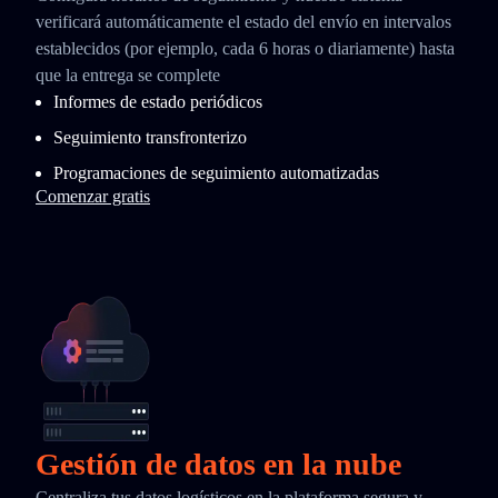
verificará automáticamente el estado del envío en intervalos
establecidos (por ejemplo, cada 6 horas o diariamente) hasta
que la entrega se complete
Informes de estado periódicos
Seguimiento transfronterizo
Programaciones de seguimiento automatizadas
Comenzar gratis
Gestión de datos en la nube
Centraliza tus datos logísticos en la plataforma segura y