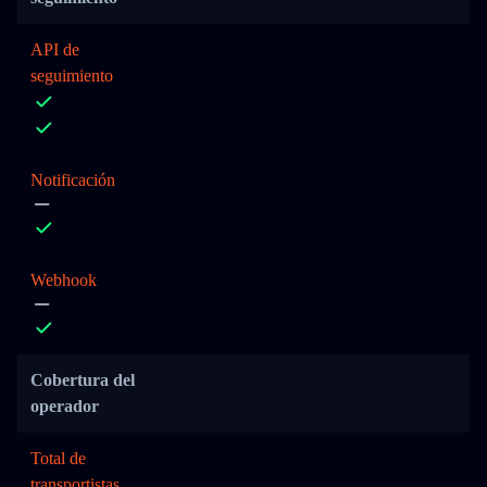
API de
seguimiento
Notificación
Webhook
Cobertura del
operador
Total de
transportistas