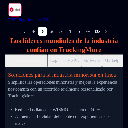
DPD Seguimiento API
1
2
3
4
5
337
More pages
Los líderes mundiales de la industria
confían en TrackingMore
Comercio electrónico
Logística y 3PL
Software
Marketplace
Soluciones para la industria minorista en línea
Simplifica las operaciones minoristas y mejora la experiencia
postcompra con un recorrido totalmente personalizado por
TrackingMore.
Reduce las llamadas WISMO hasta en un 60 %
Aumenta la fidelidad del cliente con experiencias de
marca