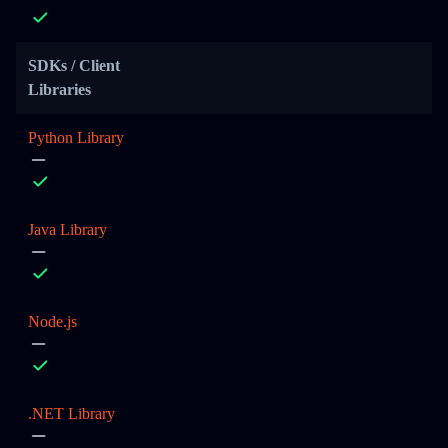
SDKs / Client
Libraries
Python Library
Java Library
Node.js
.NET Library