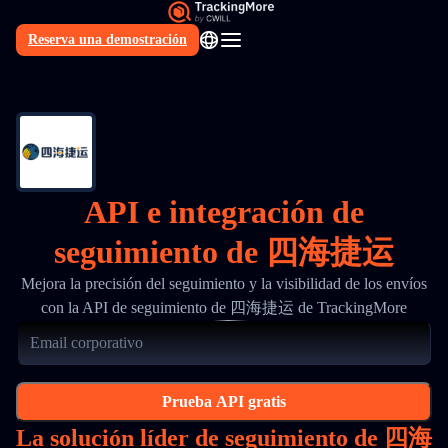
Reserva una demostración
ES
API e integración de
seguimiento de 四海捷运
Mejora la precisión del seguimiento y la visibilidad de los envíos
con la API de seguimiento de 四海捷运 de TrackingMore
Prueba API gratis
La solución líder de seguimiento de 四海