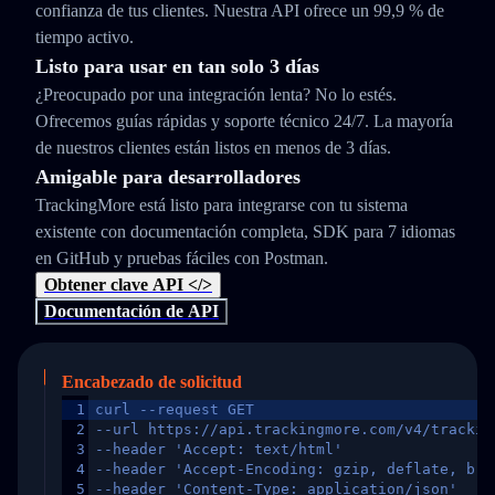
confianza de tus clientes. Nuestra API ofrece un 99,9 % de
tiempo activo.
Listo para usar en tan solo 3 días
¿Preocupado por una integración lenta? No lo estés.
Ofrecemos guías rápidas y soporte técnico 24/7. La mayoría
de nuestros clientes están listos en menos de 3 días.
Amigable para desarrolladores
TrackingMore está listo para integrarse con tu sistema
existente con documentación completa, SDK para 7 idiomas
en GitHub y pruebas fáciles con Postman.
Obtener clave API </>
Documentación de API
Encabezado de solicitud
1
curl --request GET
2
--url https://api.trackingmore.com/v4/trackin
3
--header 'Accept: text/html'
4
--header 'Accept-Encoding: gzip, deflate, br,
5
--header 'Content-Type: application/json'