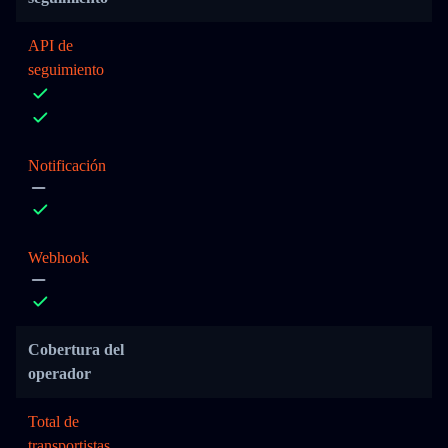
API de
seguimiento
Notificación
Webhook
Cobertura del
operador
Total de
transportistas