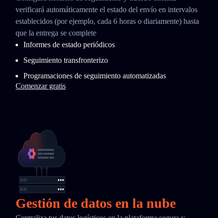
verificará automáticamente el estado del envío en intervalos
establecidos (por ejemplo, cada 6 horas o diariamente) hasta
que la entrega se complete
Informes de estado periódicos
Seguimiento transfronterizo
Programaciones de seguimiento automatizadas
Comenzar gratis
Gestión de datos en la nube
Centraliza tus datos logísticos en la plataforma segura y