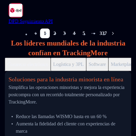
DPD Seguimiento API
1
2
3
4
5
337
More pages
Los líderes mundiales de la industria
confían en TrackingMore
Comercio electrónico
Logística y 3PL
Software
Marketplace
Soluciones para la industria minorista en línea
Simplifica las operaciones minoristas y mejora la experiencia
postcompra con un recorrido totalmente personalizado por
TrackingMore.
Reduce las llamadas WISMO hasta en un 60 %
Aumenta la fidelidad del cliente con experiencias de
marca