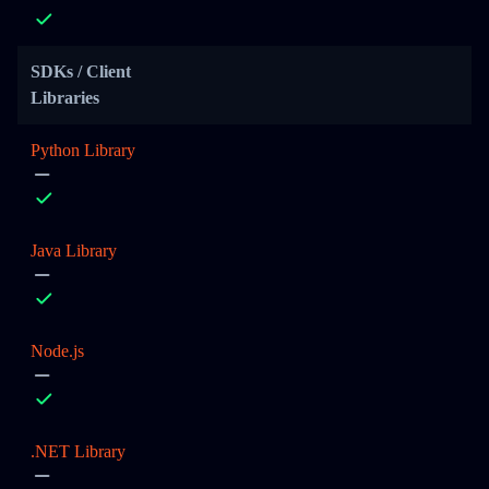
SDKs / Client
Libraries
Python Library
Java Library
Node.js
.NET Library