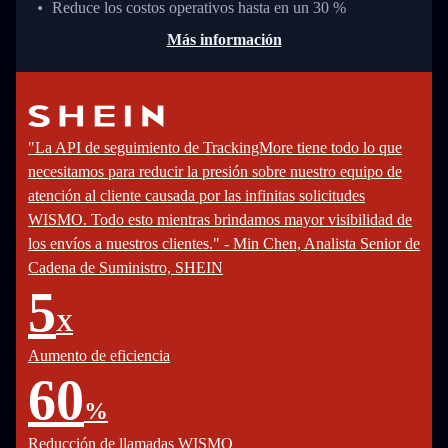
Reduce los costos operativos hasta en un 30 %
Más información
"La API de seguimiento de TrackingMore tiene todo lo que
necesitamos para reducir la presión sobre nuestro equipo de
atención al cliente causada por las infinitas solicitudes
WISMO. Todo esto mientras brindamos mayor visibilidad de
los envíos a nuestros clientes." - Min Chen, Analista Senior de
Cadena de Suministro, SHEIN
5
X
Aumento de eficiencia
60
%
Reducción de llamadas WISMO