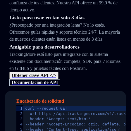
confianza de tus clientes. Nuestra API ofrece un 99,9 % de
tiempo activo.
Listo para usar en tan solo 3 días
¿Preocupado por una integración lenta? No lo estés.
Ofrecemos guías rápidas y soporte técnico 24/7. La mayoría
de nuestros clientes están listos en menos de 3 días.
Amigable para desarrolladores
TrackingMore está listo para integrarse con tu sistema
existente con documentación completa, SDK para 7 idiomas
en GitHub y pruebas fáciles con Postman.
Obtener clave API </>
Documentación de API
Encabezado de solicitud
1
curl --request GET
2
--url https://api.trackingmore.com/v4/trackin
3
--header 'Accept: text/html'
4
--header 'Accept-Encoding: gzip, deflate, br,
5
--header 'Content-Type: application/json'