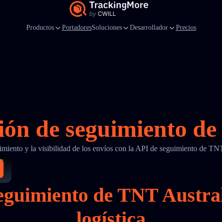
Productos
Portadores
Soluciones
Desarrollador
Precios
ión de seguimiento d
uimiento y la visibilidad de los envíos con la API de seguimiento de T
 seguimiento de TNT Austr
logística