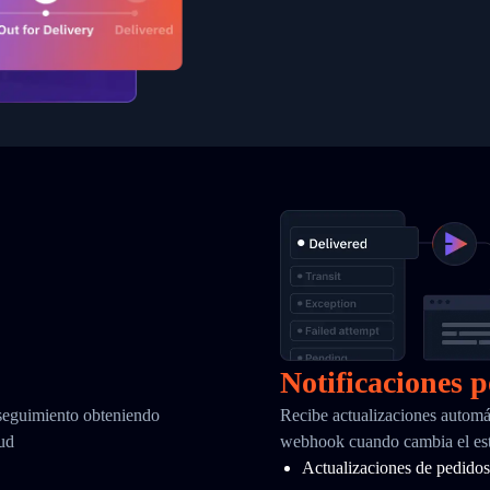
Notificaciones 
 seguimiento obteniendo
Recibe actualizaciones automá
tud
webhook cuando cambia el est
Actualizaciones de pedidos 