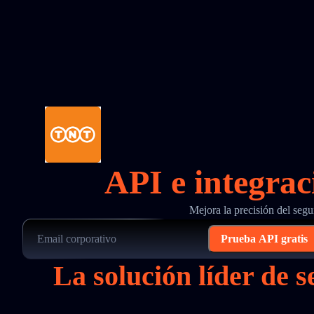
API e integrac
Mejora la precisión del seg
Prueba API gratis
La solución líder de