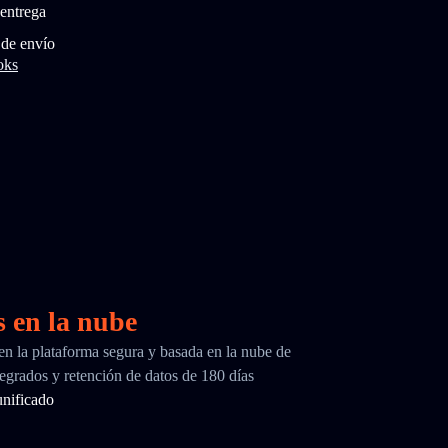
entrega
 de envío
oks
s en la nube
 en la plataforma segura y basada en la nube de
egrados y retención de datos de 180 días
nificado