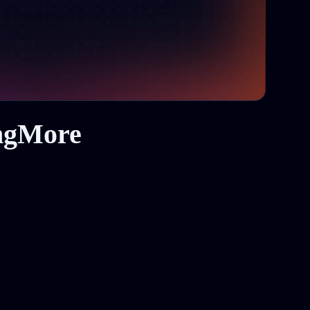
ingMore