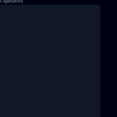
o operativo
8 04:22:00"