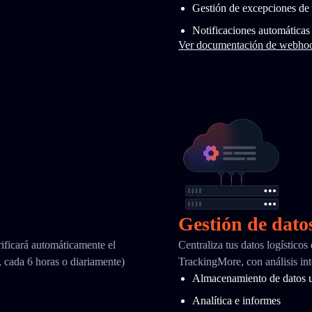
Gestión de excepciones de 
Notificaciones automáticas
Ver documentación de webho
Gestión de dato
ificará automáticamente el
Centraliza tus datos logísticos
, cada 6 horas o diariamente)
TrackingMore, con análisis int
Almacenamiento de datos u
Analítica e informes