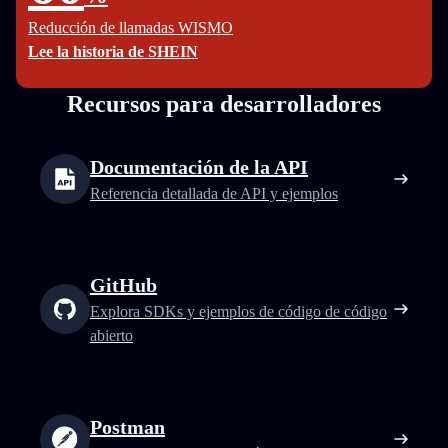
Reducción de llamadas WISMO
Lee la historia de SHEIN
Recursos para desarrolladores
Documentación de la API
Referencia detallada de API y ejemplos
GitHub
Explora SDKs y ejemplos de código de código
abierto
Postman