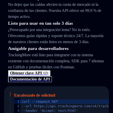
No dejes que las caídas afecten tu cuota de mercado ni la
confianza de tus clientes. Nuestra API ofrece un 99,9 % de
tiempo activo.
Listo para usar en tan solo 3 días
¿Preocupado por una integración lenta? No lo estés.
Ofrecemos guías rápidas y soporte técnico 24/7. La mayoría
de nuestros clientes están listos en menos de 3 días.
Amigable para desarrolladores
TrackingMore está listo para integrarse con tu sistema
existente con documentación completa, SDK para 7 idiomas
en GitHub y pruebas fáciles con Postman.
Obtener clave API </>
Documentación de API
Encabezado de solicitud
1
curl --request GET
2
--url https://api.trackingmore.com/v4/trackin
3
--header 'Accept: text/html'