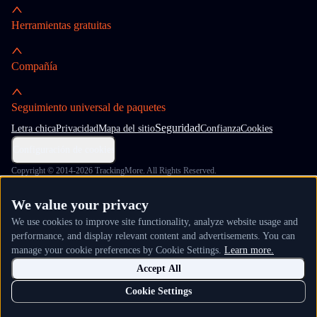
Herramientas gratuitas
Compañía
Seguimiento universal de paquetes
Seguridad
Letra chica
Privacidad
Mapa del sitio
Confianza
Cookies
Configuración de cookies
Copyright © 2014-2026 TrackingMore. All Rights Reserved.
We value your privacy
We use cookies to improve site functionality, analyze website usage and
performance, and display relevant content and advertisements. You can
manage your cookie preferences by Cookie Settings.
Learn more.
Accept All
Cookie Settings