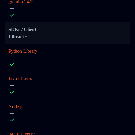
gratuito 24/7
SDKs / Client
Libraries
Python Library
Java Library
Node.js
.NET Library