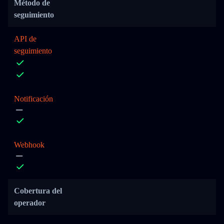
Método de
seguimiento
API de
seguimiento
Notificación
Webhook
Cobertura del
operador