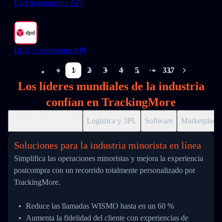
Evri Seguimiento API
DPD Seguimiento API
1
2
3
4
5
337
More pages
Los líderes mundiales de la industria
confían en TrackingMore
Comercio electrónico
Logística y 3PL
Software
Marketplace
Soluciones para la industria minorista en línea
Simplifica las operaciones minoristas y mejora la experiencia
postcompra con un recorrido totalmente personalizado por
TrackingMore.
Reduce las llamadas WISMO hasta en un 60 %
Aumenta la fidelidad del cliente con experiencias de