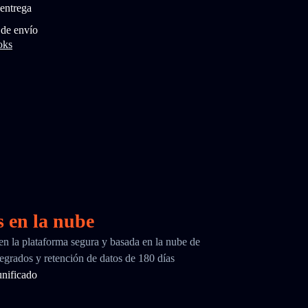
entrega
 de envío
oks
s en la nube
 en la plataforma segura y basada en la nube de
egrados y retención de datos de 180 días
nificado