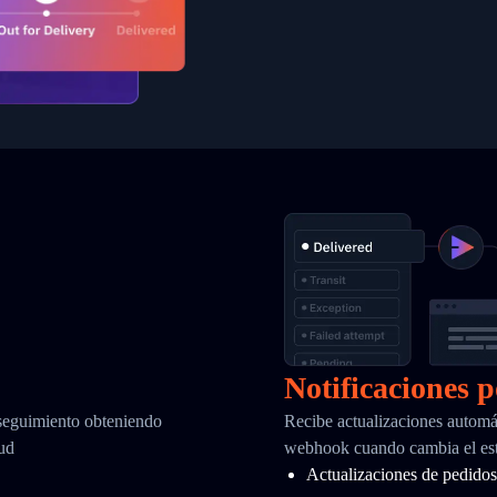
Notificaciones 
 seguimiento obteniendo
Recibe actualizaciones automá
tud
webhook cuando cambia el esta
Actualizaciones de pedidos 