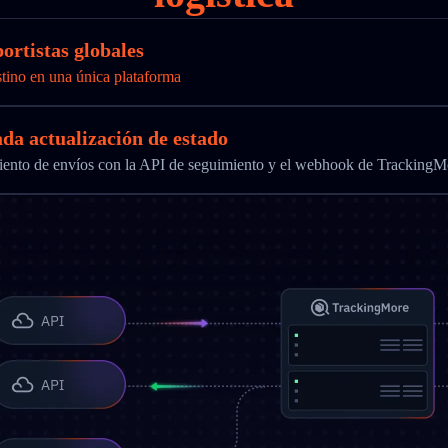
ortistas globales
stino en una única plataforma
ada actualización de estado
imiento de envíos con la API de seguimiento y el webhook de TrackingM