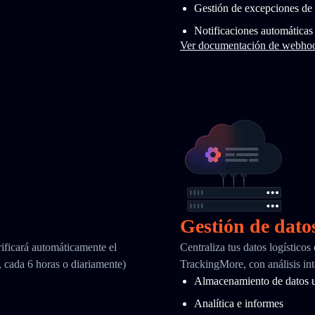
Gestión de excepciones de 
Notificaciones automáticas
Ver documentación de webho
Gestión de dato
ificará automáticamente el
Centraliza tus datos logísticos
, cada 6 horas o diariamente)
TrackingMore, con análisis int
Almacenamiento de datos u
Analítica e informes