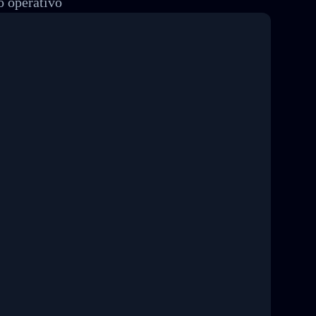
o operativo
8 04:22:00"