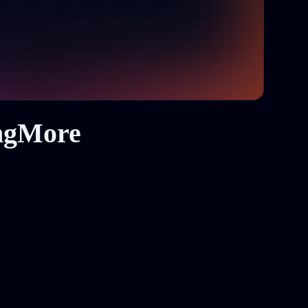
ingMore