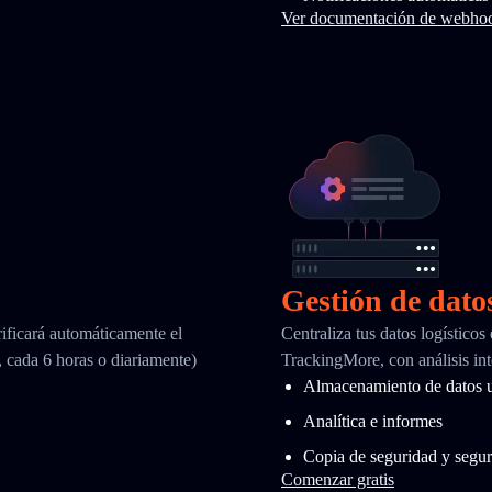
Ver documentación de webho
Gestión de dato
ificará automáticamente el
Centraliza tus datos logísticos
, cada 6 horas o diariamente)
TrackingMore, con análisis int
Almacenamiento de datos u
Analítica e informes
Copia de seguridad y segur
Comenzar gratis