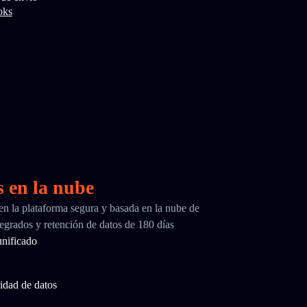
oks
s en la nube
 en la plataforma segura y basada en la nube de
egrados y retención de datos de 180 días
nificado
idad de datos