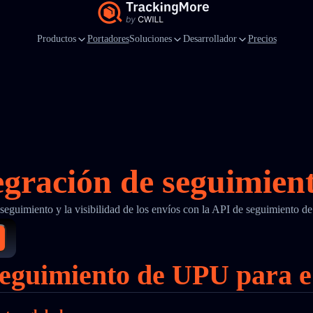
Productos
Portadores
Soluciones
Desarrollador
Precios
egración de seguimie
l seguimiento y la visibilidad de los envíos con la API de seguimiento
 seguimiento de UPU para 