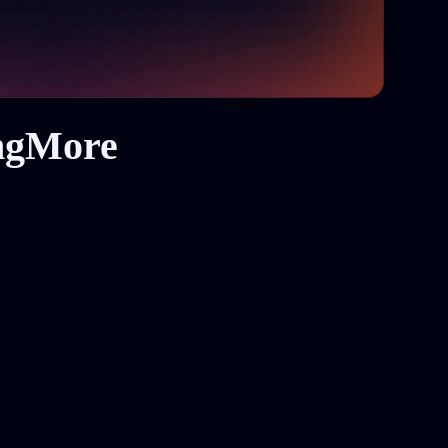
ingMore