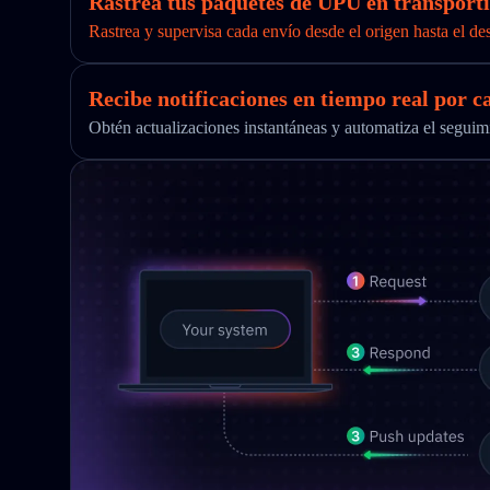
Rastrea tus paquetes de UPU en transporti
Rastrea y supervisa cada envío desde el origen hasta el de
Recibe notificaciones en tiempo real por c
Obtén actualizaciones instantáneas y automatiza el segu