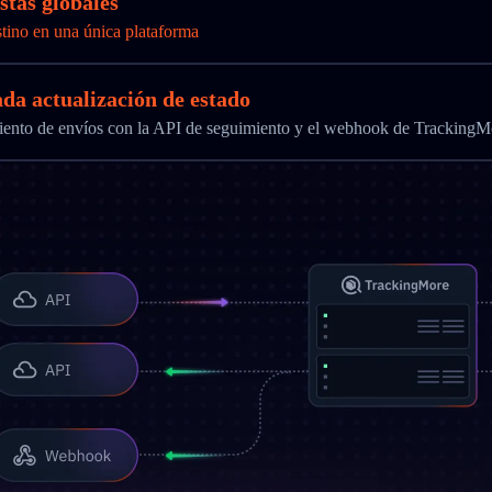
stas globales
stino en una única plataforma
ada actualización de estado
imiento de envíos con la API de seguimiento y el webhook de TrackingM