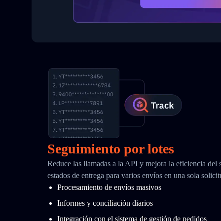
Seguimiento por lotes
Reduce las llamadas a la API y mejora la eficiencia del
estados de entrega para varios envíos en una sola solici
Procesamiento de envíos masivos
Informes y conciliación diarios
Integración con el sistema de gestión de pedidos