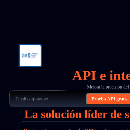
API e int
Mejora la precisión de
Prueba API gratis
La solución líder de