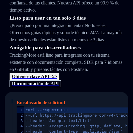
confianza de tus clientes. Nuestra API ofrece un 99,9 % de
tiempo activo.
Listo para usar en tan solo 3 días
¿Preocupado por una integración lenta? No lo estés.
Ofrecemos guías rápidas y soporte técnico 24/7. La mayoría
de nuestros clientes están listos en menos de 3 días.
Amigable para desarrolladores
TrackingMore está listo para integrarse con tu sistema
existente con documentación completa, SDK para 7 idiomas
en GitHub y pruebas fáciles con Postman.
Obtener clave API </>
Documentación de API
Encabezado de solicitud
1
curl --request GET
2
--url https://api.trackingmore.com/v4/trackin
3
--header 'Accept: text/html'
4
--header 'Accept-Encoding: gzip, deflate, br,
5
--header 'Content-Type: application/json'