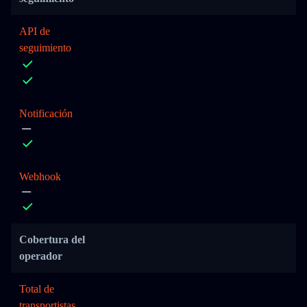
API de
seguimiento
Notificación
Webhook
Cobertura del
operador
Total de
transportistas