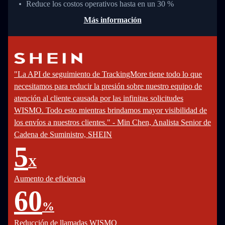
Reduce los costos operativos hasta en un 30 %
Más información
"La API de seguimiento de TrackingMore tiene todo lo que
necesitamos para reducir la presión sobre nuestro equipo de
atención al cliente causada por las infinitas solicitudes
WISMO. Todo esto mientras brindamos mayor visibilidad de
los envíos a nuestros clientes." - Min Chen, Analista Senior de
Cadena de Suministro, SHEIN
5
X
Aumento de eficiencia
60
%
Reducción de llamadas WISMO