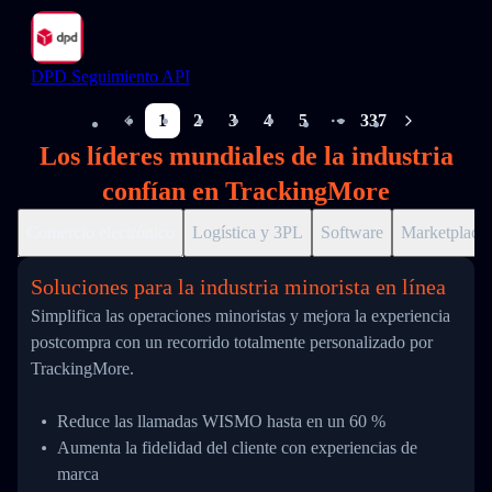
DPD Seguimiento API
1
2
3
4
5
337
More pages
Los líderes mundiales de la industria
confían en TrackingMore
Comercio electrónico
Logística y 3PL
Software
Marketplace
Soluciones para la industria minorista en línea
Simplifica las operaciones minoristas y mejora la experiencia
postcompra con un recorrido totalmente personalizado por
TrackingMore.
Reduce las llamadas WISMO hasta en un 60 %
Aumenta la fidelidad del cliente con experiencias de
marca