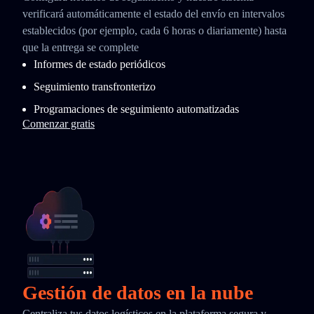
verificará automáticamente el estado del envío en intervalos
establecidos (por ejemplo, cada 6 horas o diariamente) hasta
que la entrega se complete
Informes de estado periódicos
Seguimiento transfronterizo
Programaciones de seguimiento automatizadas
Comenzar gratis
Gestión de datos en la nube
Centraliza tus datos logísticos en la plataforma segura y