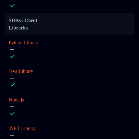
SDKs / Client
Libraries
Python Library
Java Library
Node.js
.NET Library