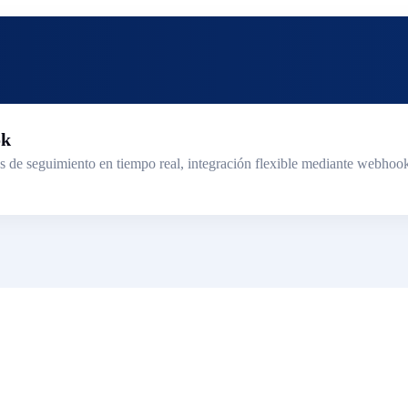
ok
e seguimiento en tiempo real, integración flexible mediante webhook