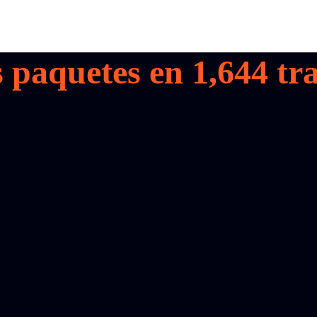
s paquetes en
1,644
tra