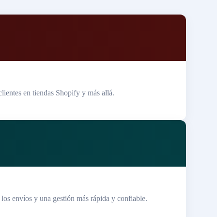
lientes en tiendas Shopify y más allá.
 los envíos y una gestión más rápida y confiable.