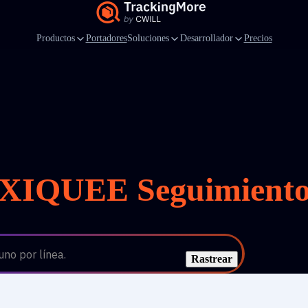
Productos
Portadores
Soluciones
Desarrollador
Precios
XIQUEE Seguimient
no por línea.
Rastrear