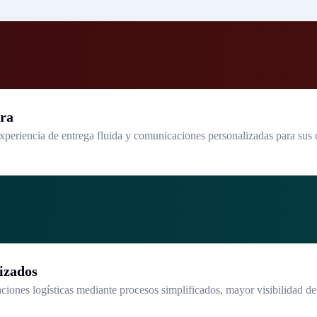
pra
xperiencia de entrega fluida y comunicaciones personalizadas para sus c
izados
ciones logísticas mediante procesos simplificados, mayor visibilidad de