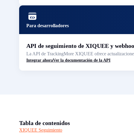
Para desarrolladores
API de seguimiento de XIQUEE y webho
La API de TrackingMore XIQUEE ofrece actualizaciones d
Integrar ahora
Ver la documentación de la API
Tabla de contenidos
XIQUEE Seguimiento