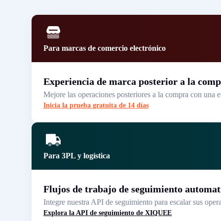
Para marcas de comercio electrónico
Experiencia de marca posterior a la com
Mejore las operaciones posteriores a la compra con una e
Inicia la prueba gratuita de 14 días
Para 3PL y logística
Flujos de trabajo de seguimiento automat
Integre nuestra API de seguimiento para escalar sus opera
Explora la API de seguimiento de XIQUEE