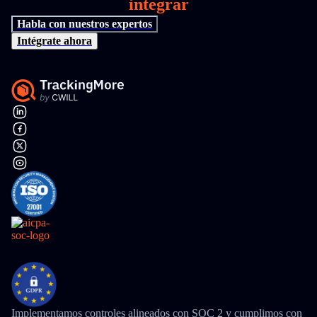
integrar
Habla con nuestros expertos
Intégrate ahora
Implementamos controles alineados con SOC 2 y cumplimos con