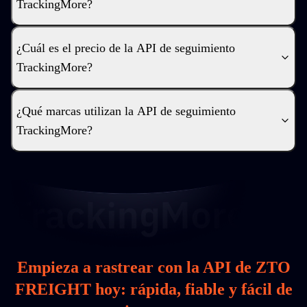
TrackingMore?
¿Cuál es el precio de la API de seguimiento
TrackingMore?
¿Qué marcas utilizan la API de seguimiento
TrackingMore?
Empieza a rastrear con la API de ZTO
FREIGHT hoy: rápida, fiable y fácil de