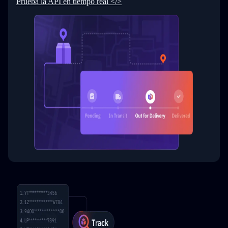
Prueba la API en tiempo real </>