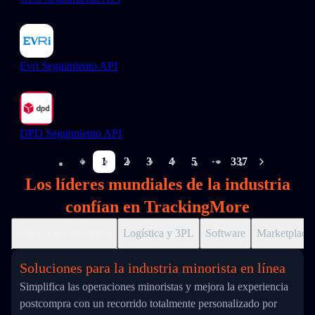
Evri Seguimiento API
DPD Seguimiento API
1
2
3
4
5
337
More pages
Los líderes mundiales de la industria
confían en TrackingMore
Comercio electrónico
Logística y 3PL
Software
Marketplace
Soluciones para la industria minorista en línea
Simplifica las operaciones minoristas y mejora la experiencia
postcompra con un recorrido totalmente personalizado por