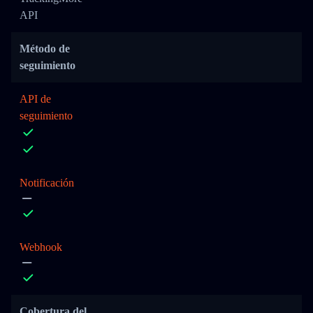
API
Método de
seguimiento
API de
seguimiento
Notificación
Webhook
Cobertura del