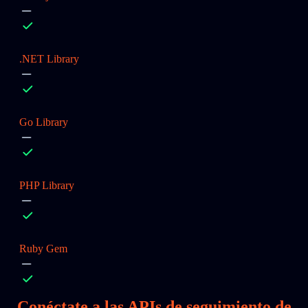
.NET Library
Go Library
PHP Library
Ruby Gem
Conéctate a las APIs de seguimiento de