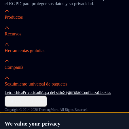
el RGPD para proteger sus datos y su privacidad.
Productos
Recursos
Herramientas gratuitas
Compañía
Seguimiento universal de paquetes
Seguridad
Letra chica
Privacidad
Mapa del sitio
Confianza
Cookies
Configuración de cookies
Copyright © 2014-2026 TrackingMore. All Rights Reserved.
We value your privacy