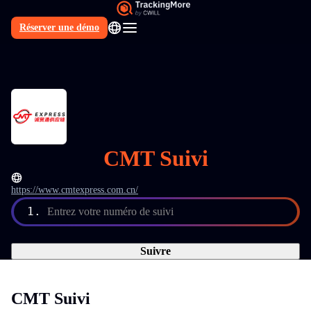
Réserver une démo
FR
CMT Suivi
https://www.cmtexpress.com.cn/
1.
Entrez votre numéro de suivi
Suivre
CMT Suivi