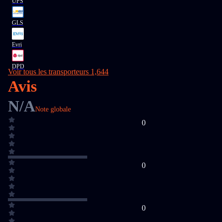
UPS
GLS
Evri
DPD
Voir tous les transporteurs 1,644
Avis
N/A
Note globale
0
0
0