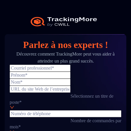
Parlez à nos experts !
Découvrez comment TrackingMore peut vous aider à
atteindre un plus grand succès.
Sélectionnez un titre de
poste*
Nombre de commandes par
mois*