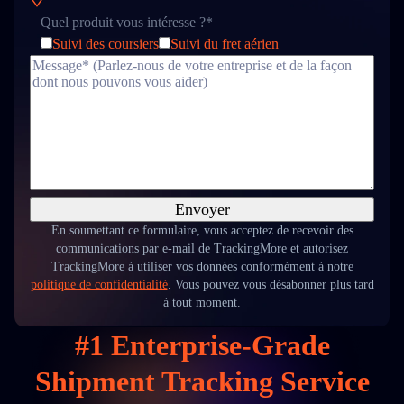
Quel produit vous intéresse ?*
Suivi des coursiers
Suivi du fret aérien
Envoyer
En soumettant ce formulaire, vous acceptez de recevoir des
communications par e-mail de TrackingMore et autorisez
TrackingMore à utiliser vos données conformément à notre
politique de confidentialité
. Vous pouvez vous désabonner plus tard
à tout moment.
#1 Enterprise-Grade
Shipment Tracking Service