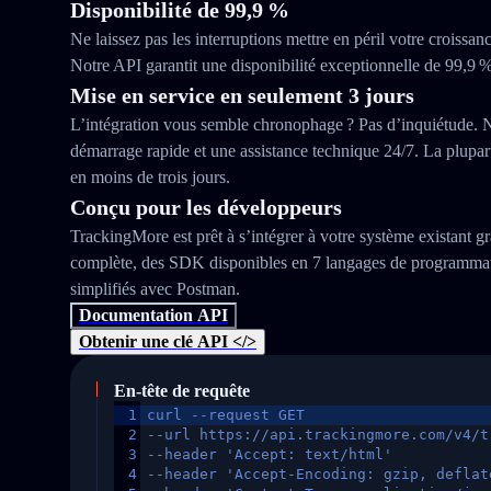
Disponibilité de 99,9 %
Ne laissez pas les interruptions mettre en péril votre croissanc
Notre API garantit une disponibilité exceptionnelle de 99,9 %
Mise en service en seulement 3 jours
L’intégration vous semble chronophage ? Pas d’inquiétude. 
démarrage rapide et une assistance technique 24/7. La plupart
en moins de trois jours.
Conçu pour les développeurs
TrackingMore est prêt à s’intégrer à votre système existant 
complète, des SDK disponibles en 7 langages de programmati
simplifiés avec Postman.
Documentation API
Obtenir une clé API </>
En-tête de requête
1
curl --request GET
2
--url https://api.trackingmore.com/v4/t
3
--header 'Accept: text/html'
4
--header 'Accept-Encoding: gzip, deflat