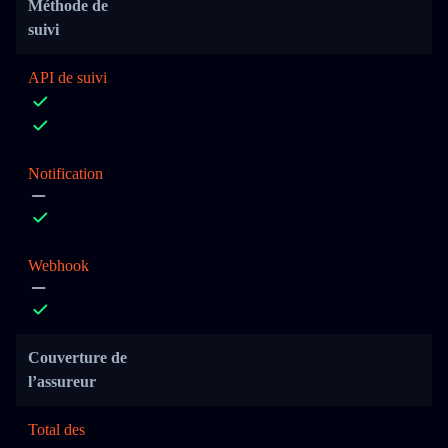
Méthode de
suivi
API de suivi
Notification
Webhook
Couverture de
l’assureur
Total des