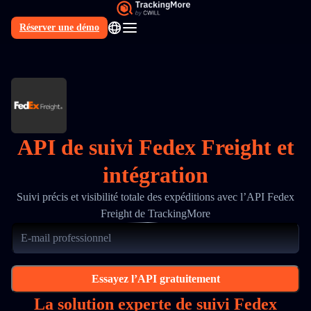
Réserver une démo
FR
API de suivi Fedex Freight et
intégration
Suivi précis et visibilité totale des expéditions avec l’API Fedex
Freight de TrackingMore
Essayez l’API gratuitement
La solution experte de suivi Fedex