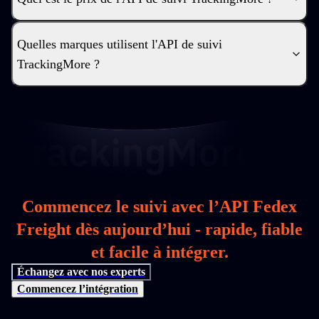
Quelles marques utilisent l'API de suivi
TrackingMore ?
Commencez le suivi avec l’API Fedex
Freight dès aujourd’hui - rapide, fiable
et facile à intégrer.
Échangez avec nos experts
Commencez l’intégration