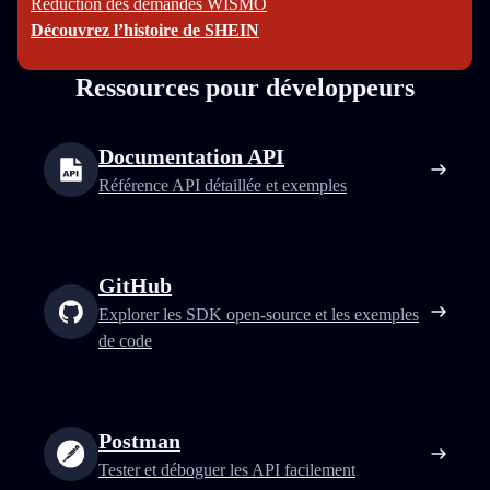
Réduction des demandes WISMO
Découvrez l’histoire de SHEIN
Ressources pour développeurs
Documentation API
Référence API détaillée et exemples
GitHub
Explorer les SDK open‑source et les exemples
de code
Postman
Tester et déboguer les API facilement