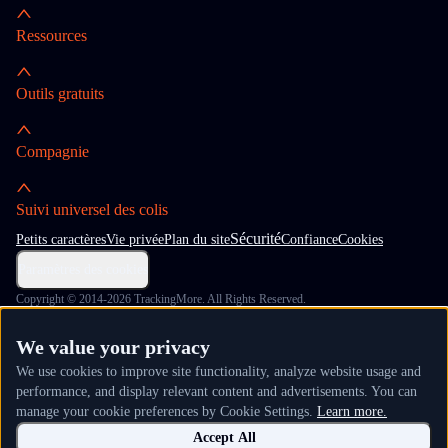
Ressources
Outils gratuits
Compagnie
Suivi universel des colis
Sécurité
Petits caractères
Vie privée
Plan du site
Confiance
Cookies
Paramètres des cookies
Copyright © 2014-2026 TrackingMore. All Rights Reserved.
We value your privacy
We use cookies to improve site functionality, analyze website usage and
performance, and display relevant content and advertisements. You can
manage your cookie preferences by Cookie Settings.
Learn more.
Accept All