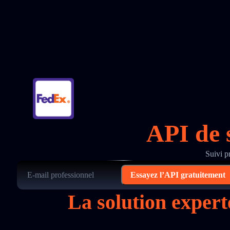
API de 
Suivi p
Essayez l’API gratuitement
La solution expert