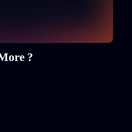
gMore ?