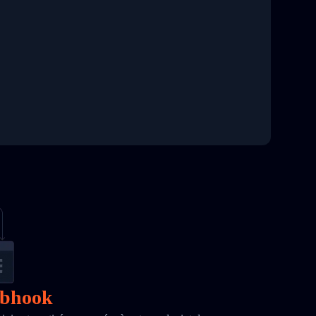
ebhook