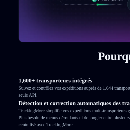
Pourqu
1,600+ transporteurs intégrés
Suivez et contrôlez vos expéditions auprès de 1,644 transpor
seule API.
Détection et correction automatiques des tr
TrackingMore simplifie vos expéditions multi‑transporteurs g
Plus besoin de menus déroulants ni de jongler entre plusieurs 
centralisé avec TrackingMore.