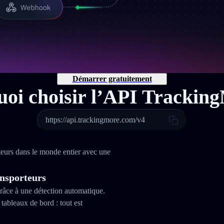
Démarrer gratuitement
oi choisir l’API Trackin
https://api.trackingmore.com/v4
teurs dans le monde entier avec une
ansporteurs
râce à une détection automatique.
tableaux de bord : tout est