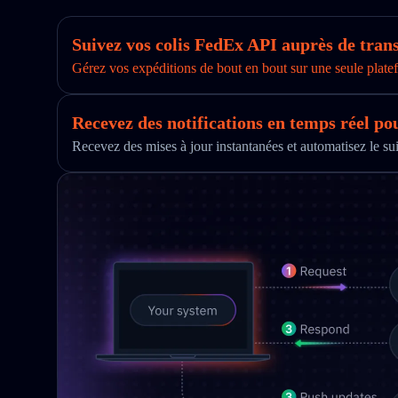
Suivez vos colis FedEx API auprès de tra
Gérez vos expéditions de bout en bout sur une seule platef
Recevez des notifications en temps réel po
Recevez des mises à jour instantanées et automatisez le s