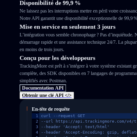
Disponibilité de 99,9 %
Ne laissez pas les interruptions mettre en péril votre croissanc
Notre API garantit une disponibilité exceptionnelle de 99,9 %
Mise en service en seulement 3 jours
L’intégration vous semble chronophage ? Pas d’inquiétude. 
démarrage rapide et une assistance technique 24/7. La plupart
en moins de trois jours.
Conçu pour les développeurs
TrackingMore est prêt à s’intégrer à votre système existant 
complète, des SDK disponibles en 7 langages de programmati
simplifiés avec Postman.
Documentation API
Obtenir une clé API </>
En-tête de requête
1
curl --request GET
2
--url https://api.trackingmore.com/v4/t
3
--header 'Accept: text/html'
4
--header 'Accept-Encoding: gzip, deflat