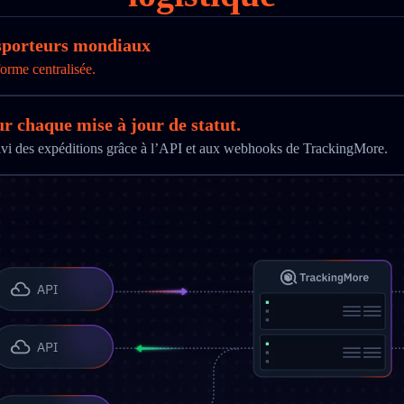
nsporteurs mondiaux
orme centralisée.
ur chaque mise à jour de statut.
uivi des expéditions grâce à l’API et aux webhooks de TrackingMore.