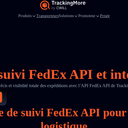
Produits
Transporteurs
Solutions
Promoteur
Prisée
suivi FedEx API et int
récis et visibilité totale des expéditions avec l’API FedEx API de Trac
e de suivi FedEx API pour
logistique