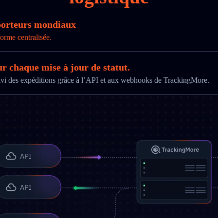
sporteurs mondiaux
orme centralisée.
ur chaque mise à jour de statut.
uivi des expéditions grâce à l’API et aux webhooks de TrackingMore.