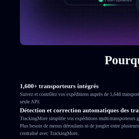
Pourqu
1,600+ transporteurs intégrés
Suivez et contrôlez vos expéditions auprès de 1,648 transpor
seule API.
Détection et correction automatiques des tr
TrackingMore simplifie vos expéditions multi‑transporteurs g
Plus besoin de menus déroulants ni de jongler entre plusieurs 
centralisé avec TrackingMore.