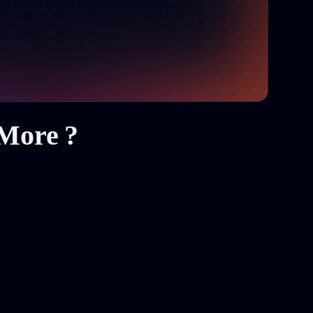
gMore ?