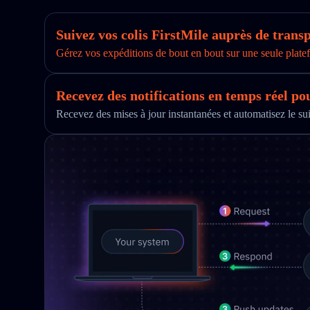
Suivez vos colis FirstMile auprès de tran
Gérez vos expéditions de bout en bout sur une seule platef
Recevez des notifications en temps réel po
Recevez des mises à jour instantanées et automatisez le s