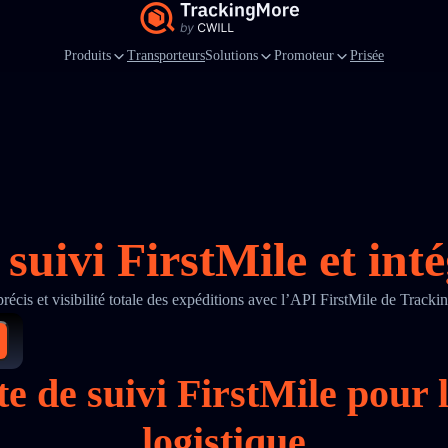
Produits
Transporteurs
Solutions
Promoteur
Prisée
suivi FirstMile et int
précis et visibilité totale des expéditions avec l’API FirstMile de Track
te de suivi FirstMile pour 
logistique