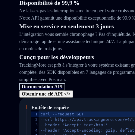
Disponibilité de 99,9 %
Ne laissez pas les interruptions mettre en péril votre croissanc
Notre API garantit une disponibilité exceptionnelle de 99,9 %
Mise en service en seulement 3 jours
L’intégration vous semble chronophage ? Pas d’inquiétude. 
démarrage rapide et une assistance technique 24/7. La plupart
en moins de trois jours.
Conçu pour les développeurs
TrackingMore est prêt à s’intégrer à votre système existant 
complète, des SDK disponibles en 7 langages de programmati
simplifiés avec Postman.
Documentation API
Obtenir une clé API </>
En-tête de requête
1
curl --request GET
2
--url https://api.trackingmore.com/v4/t
3
--header 'Accept: text/html'
4
--header 'Accept-Encoding: gzip, deflat