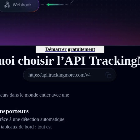
Démarrer gratuitement
oi choisir l’API Trackin
https://api.trackingmore.com/v4
teurs dans le monde entier avec une
ansporteurs
râce à une détection automatique.
tableaux de bord : tout est