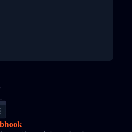
ebhook