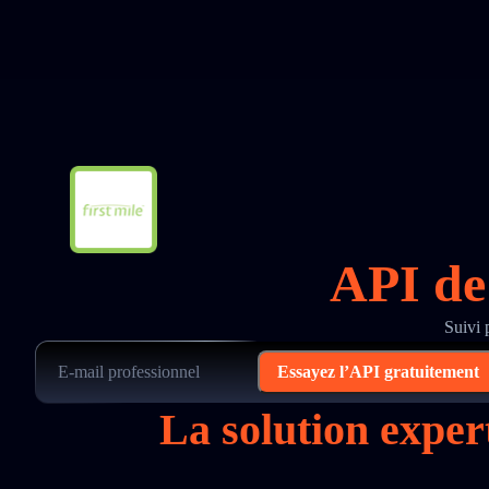
API de 
Suivi 
Essayez l’API gratuitement
La solution exper